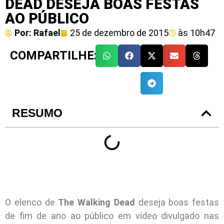
DEAD DESEJA BOAS FESTAS
AO PÚBLICO
Por:
Rafael
25 de dezembro de 2015
às
10h47
COMPARTILHE:
RESUMO
O elenco de
The Walking Dead
deseja boas festas
de fim de ano ao público em vídeo divulgado nas