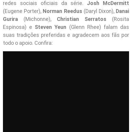
redes sociais oficiais da série.
Josh McDermitt
(Eugene Porter),
Norman Reedus
(Daryl Dixon),
Danai
Gurira
(Michonne),
Christian Serratos
(Rosita
Espinosa) e
Steven Yeun
(Glenn Rhee) falam das
suas tradições preferidas e agradecem aos fãs por
todo o apoio. Confira: