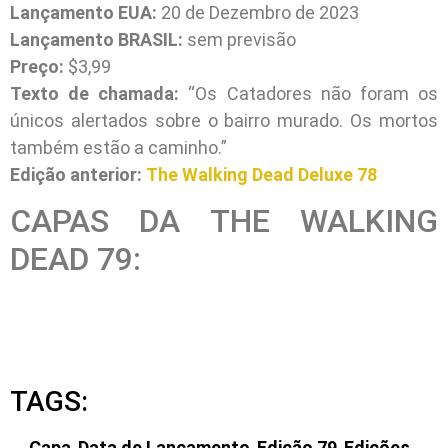
Lançamento EUA:
20 de Dezembro de 2023
Lançamento BRASIL:
sem previsão
Preço:
$3,99
Texto de chamada:
“Os Catadores não foram os
únicos alertados sobre o bairro murado. Os mortos
também estão a caminho.”
Edição anterior:
The Walking Dead Deluxe 78
CAPAS DA THE WALKING
DEAD 79:
TAGS:
Capa
,
Data de Lançamento
,
Edição 79
,
Edições
,