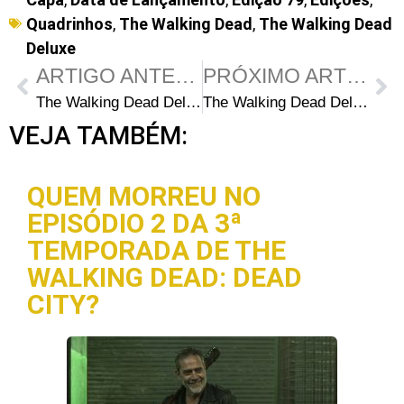
Quadrinhos
,
The Walking Dead
,
The Walking Dead
Deluxe
ARTIGO ANTERIOR
PRÓXIMO ARTIGO
The Walking Dead Deluxe 78: Capas e data de lançamento
The Walking Dead Deluxe 17 – Letter Hacks: Respondendo aos fãs
VEJA TAMBÉM:
QUEM MORREU NO
EPISÓDIO 2 DA 3ª
TEMPORADA DE THE
WALKING DEAD: DEAD
CITY?