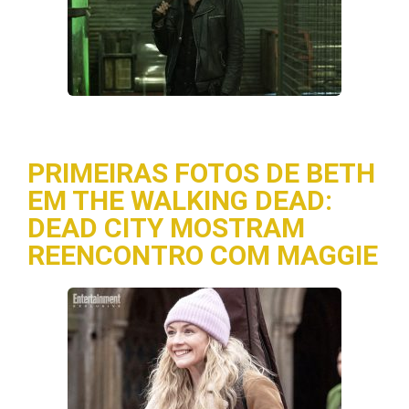
PRIMEIRAS FOTOS DE BETH
EM THE WALKING DEAD:
DEAD CITY MOSTRAM
REENCONTRO COM MAGGIE