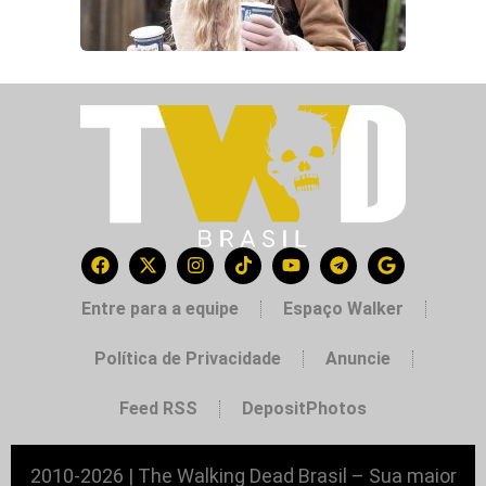
Entre para a equipe
Espaço Walker
Política de Privacidade
Anuncie
Feed RSS
DepositPhotos
2010-2026 | The Walking Dead Brasil – Sua maior