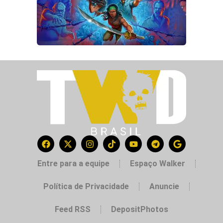
Entre para a equipe
Espaço Walker
Política de Privacidade
Anuncie
Feed RSS
DepositPhotos