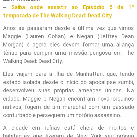
–
Saiba onde assistir ao Episódio 5 da 1ª
temporada de The Walking Dead: Dead City
Anos se passaram desde a última vez que vimos
Maggie (Lauren Cohan) e Negan (Jeffrey Dean
Morgan) e agora eles devem formar uma aliança
tênue para cumprir uma missão perigosa em The
Walking Dead: Dead City.
Eles viajam para a ilha de Manhattan, que, tendo
estado isolada desde o início do apocalipse zumbi,
desenvolveu suas próprias ameaças únicas. Na
cidade, Maggie e Negan encontram nova-iorquinos
nativos, fogem de um marechal com um passado
conturbado e perseguem um notório assassino.
A cidade em ruínas está cheia de mortos e
habitantes que fizeram de New York seu próprio