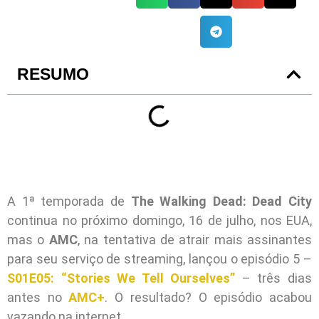
RESUMO
A 1ª temporada de
The Walking Dead: Dead City
continua no próximo domingo, 16 de julho, nos EUA,
mas o
AMC
, na tentativa de atrair mais assinantes
para seu serviço de streaming, lançou o episódio 5 –
S01E05: “Stories We Tell Ourselves”
– três dias
antes no
AMC+
. O resultado? O episódio acabou
vazando na internet.