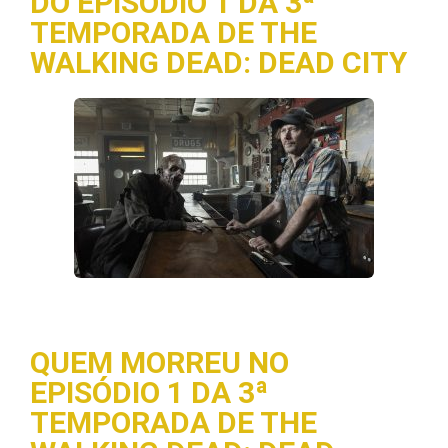
DO EPISÓDIO 1 DA 3ª
TEMPORADA DE THE
WALKING DEAD: DEAD CITY
QUEM MORREU NO
EPISÓDIO 1 DA 3ª
TEMPORADA DE THE