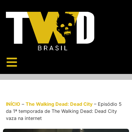
INÍCIO
–
The Walking Dead: Dead City
–
Episódio 5
da 1ª temporada de The Walking Dead: Dead City
vaza na internet