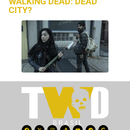
WALKING DEAD: DEAD
CITY?