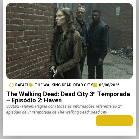
RAFAEL
THE WALKING DEAD: DEAD CITY
02/08/2026
The Walking Dead: Dead City 3ª Temporada
– Episódio 2: Haven
S03E02 - Haven: Página com todas as informações referente ao 2º
episódio da 3ª temporada de The Walking Dead: Dead City.
LEIA MAIS +