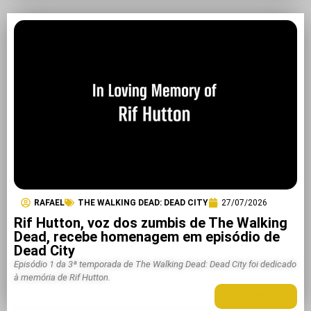
RAFAEL
THE WALKING DEAD: DEAD CITY
27/07/2026
Rif Hutton, voz dos zumbis de The Walking
Dead, recebe homenagem em episódio de
Dead City
Episódio 1 da 3ª temporada de The Walking Dead: Dead City foi dedicado
à memória de Rif Hutton.
LEIA MAIS +