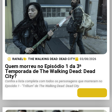
RAFAEL
THE WALKING DEAD: DEAD CITY
03/08/2026
Quem morreu no Episódio 1 da 3ª
Temporada de The Walking Dead: Dead
City?
Confira a lista completa com todos os personagens que morreram no
Episódio 1 - "Trillium" de The Walking Dead: Dead City.
LEIA MAIS +