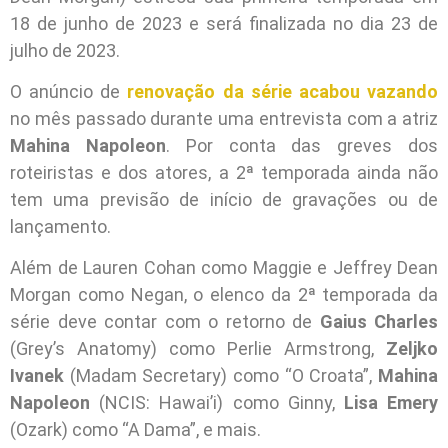
18 de junho de 2023 e será finalizada no dia 23 de
julho de 2023.
O anúncio de
renovação da série acabou vazando
no mês passado durante uma entrevista com a atriz
Mahina Napoleon
. Por conta das greves dos
roteiristas e dos atores, a 2ª temporada ainda não
tem uma previsão de início de gravações ou de
lançamento.
Além de Lauren Cohan como Maggie e Jeffrey Dean
Morgan como Negan, o elenco da 2ª temporada da
série deve contar com o retorno de
Gaius Charles
(Grey’s Anatomy) como Perlie Armstrong,
Zeljko
Ivanek
(Madam Secretary) como “O Croata”,
Mahina
Napoleon
(NCIS: Hawai’i) como Ginny,
Lisa Emery
(Ozark) como “A Dama”, e mais.