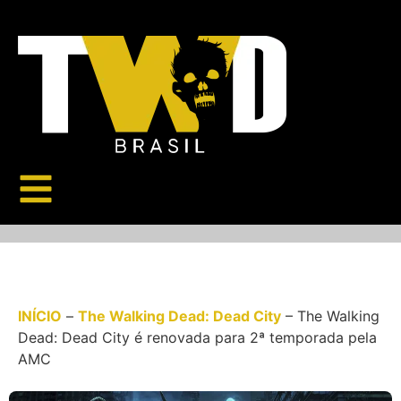
INÍCIO
–
The Walking Dead: Dead City
–
The Walking
Dead: Dead City é renovada para 2ª temporada pela
AMC