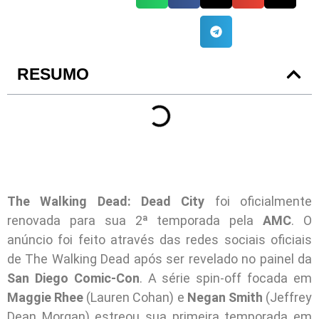
RESUMO
The Walking Dead: Dead City
foi oficialmente
renovada para sua 2ª temporada pela
AMC
. O
anúncio foi feito através das redes sociais oficiais
de The Walking Dead após ser revelado no painel da
San Diego Comic-Con
. A série spin-off focada em
Maggie Rhee
(Lauren Cohan) e
Negan Smith
(Jeffrey
Dean Morgan) estreou sua primeira temporada em