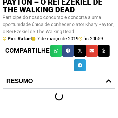
PAYTON – O REI EZEKIEL DE
THE WALKING DEAD
Participe do nosso concurso e concorra a uma
oportunidade única de conhecer o ator Khary Payton,
o Rei Ezekiel de The Walking Dead.
Por:
Rafael
7 de março de 2019
às
20h59
COMPARTILHE:
RESUMO