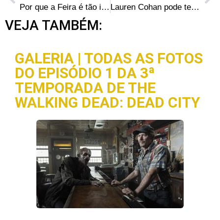
Por que a Feira é tão importante para os sobreviventes e as comunidades em The Walking Dead?
Lauren Cohan pode ter revelado o retorno de Maggie para The Walking Dead
VEJA TAMBÉM:
GALERIA | TODAS AS FOTOS
DO EPISÓDIO 1 DA 3ª
TEMPORADA DE THE
WALKING DEAD: DEAD CITY