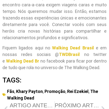
encontro cara-a-cara exigem viagens caras e muito
tempo. Nós queremos mudar isso. Então, estamos
trazendo essas experiências únicas e emocionantes
diretamente para você. Conectar vocês com seus
heróis cria novas histórias para compartilhar e
relacionamentos profundos e significativos.
Fiquem ligados aqui no
Walking Dead Brasil
e em
nossas redes sociais @
TWDBrasil
no twitter
e
Walking Dead Br
no facebook para ficar por dentro
de tudo que rola no universo de The Walking Dead.
TAGS:
Fãs
,
Khary Payton
,
Promoção
,
Rei Ezekiel
,
The
Walking Dead
ARTIGO ANTERIOR
PRÓXIMO ARTIGO