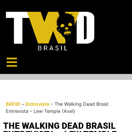
INÍCIO
–
Entrevista
–
The Walking Dead Brasil
Entrevista – Lew Temple (Axel)
THE WALKING DEAD BRASIL