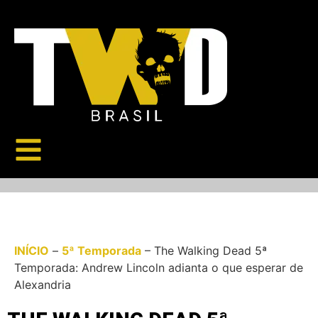
INÍCIO
–
5ª Temporada
–
The Walking Dead 5ª
Temporada: Andrew Lincoln adianta o que esperar de
Alexandria