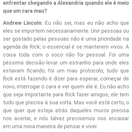
enfrentar chegando a Alexandria quando ele é meio
que um cara mau?
Andrew Lincoln:
Eu não sei, mas eu não acho que
eles se importem necessariamente. Unir pessoas ou
ser gostado pelas pessoas não é uma prioridade na
agenda de Rick; o essencial é se manterem vivos. A
coisa toda com o soco não foi pessoal. Foi uma
péssima decisão levar um estranho para onde eles
estavam ficando, foi um mau protocolo; tudo que
Rick está fazendo é dizer para esperar, começar de
novo, interrogar o cara e ver quem ele é. Eu não acho
que seja importante para Rick fazer amigos; ele tem
tudo que precisa à sua volta. Mas você está certo, o
que quer que esteja atrás daqueles muros precisa
nos aceitar, e nós talvez precisemos nos encaixar
em uma nova maneira de pensar e viver.