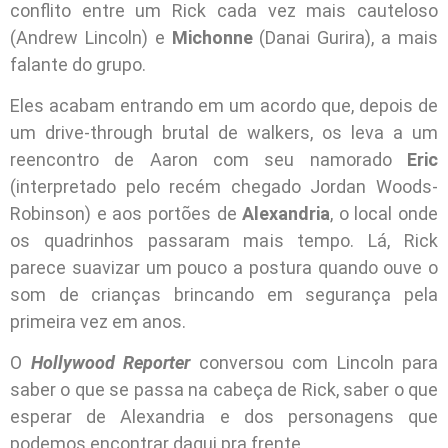
conflito entre um Rick cada vez mais cauteloso
(Andrew Lincoln) e
Michonne
(Danai Gurira), a mais
falante do grupo.
Eles acabam entrando em um acordo que, depois de
um drive-through brutal de walkers, os leva a um
reencontro de Aaron com seu namorado
Eric
(interpretado pelo recém chegado Jordan Woods-
Robinson) e aos portões de
Alexandria
, o local onde
os quadrinhos passaram mais tempo. Lá, Rick
parece suavizar um pouco a postura quando ouve o
som de crianças brincando em segurança pela
primeira vez em anos.
O
Hollywood Reporter
conversou com Lincoln para
saber o que se passa na cabeça de Rick, saber o que
esperar de Alexandria e dos personagens que
podemos encontrar daqui pra frente.