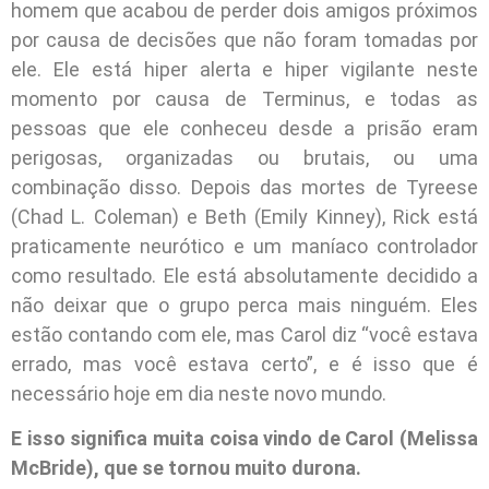
homem que acabou de perder dois amigos próximos
por causa de decisões que não foram tomadas por
ele. Ele está hiper alerta e hiper vigilante neste
momento por causa de Terminus, e todas as
pessoas que ele conheceu desde a prisão eram
perigosas, organizadas ou brutais, ou uma
combinação disso. Depois das mortes de Tyreese
(Chad L. Coleman) e Beth (Emily Kinney), Rick está
praticamente neurótico e um maníaco controlador
como resultado. Ele está absolutamente decidido a
não deixar que o grupo perca mais ninguém. Eles
estão contando com ele, mas Carol diz “você estava
errado, mas você estava certo”, e é isso que é
necessário hoje em dia neste novo mundo.
E isso significa muita coisa vindo de Carol (Melissa
McBride), que se tornou muito durona.