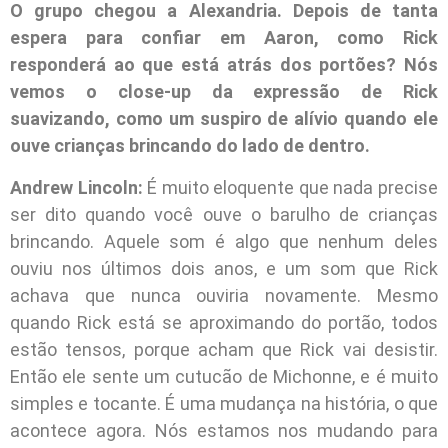
O grupo chegou a Alexandria. Depois de tanta
espera para confiar em Aaron, como Rick
responderá ao que está atrás dos portões? Nós
vemos o close-up da expressão de Rick
suavizando, como um suspiro de alívio quando ele
ouve crianças brincando do lado de dentro.
Andrew Lincoln:
É muito eloquente que nada precise
ser dito quando você ouve o barulho de crianças
brincando. Aquele som é algo que nenhum deles
ouviu nos últimos dois anos, e um som que Rick
achava que nunca ouviria novamente. Mesmo
quando Rick está se aproximando do portão, todos
estão tensos, porque acham que Rick vai desistir.
Então ele sente um cutucão de Michonne, e é muito
simples e tocante. É uma mudança na história, o que
acontece agora. Nós estamos nos mudando para