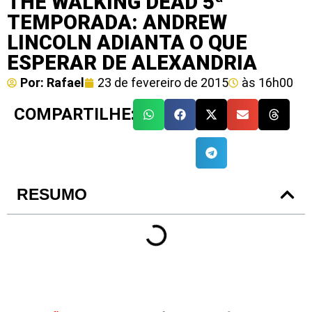
THE WALKING DEAD 5ª
TEMPORADA: ANDREW
LINCOLN ADIANTA O QUE
ESPERAR DE ALEXANDRIA
Por:
Rafael
23 de fevereiro de 2015
às
16h00
COMPARTILHE:
RESUMO