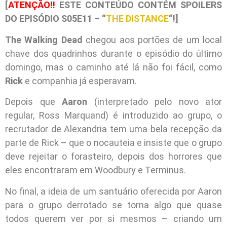
[
ATENÇÃO!!
ESTE CONTEÚDO CONTÉM SPOILERS
DO EPISÓDIO S05E11 – “
THE DISTANCE
“!]
The Walking Dead
chegou aos portões de um local
chave dos quadrinhos durante o episódio do último
domingo, mas o caminho até lá não foi fácil, como
Rick
e companhia já esperavam.
Depois que
Aaron
(interpretado pelo novo ator
regular, Ross Marquand) é introduzido ao grupo, o
recrutador de Alexandria tem uma bela recepção da
parte de Rick – que o nocauteia e insiste que o grupo
deve rejeitar o forasteiro, depois dos horrores que
eles encontraram em Woodbury e Terminus.
No final, a ideia de um santuário oferecida por Aaron
para o grupo derrotado se torna algo que quase
todos querem ver por si mesmos – criando um