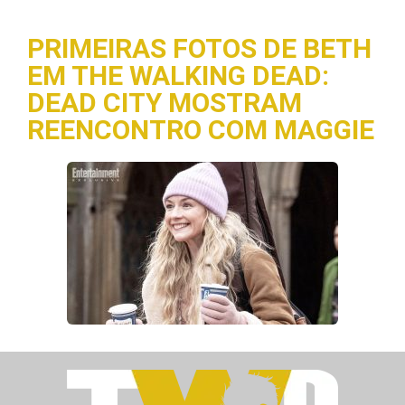
PRIMEIRAS FOTOS DE BETH
EM THE WALKING DEAD:
DEAD CITY MOSTRAM
REENCONTRO COM MAGGIE