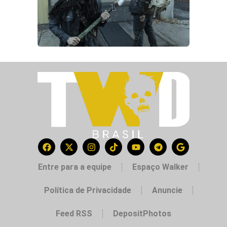
Entre para a equipe
Espaço Walker
Política de Privacidade
Anuncie
Feed RSS
DepositPhotos