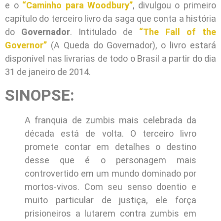
e o
“Caminho para Woodbury”
, divulgou o primeiro
capítulo do terceiro livro da saga que conta a história
do
Governador
. Intitulado de
“The Fall of the
Governor”
(A Queda do Governador), o livro estará
disponível nas livrarias de todo o Brasil a partir do dia
31 de janeiro de 2014.
SINOPSE:
A franquia de zumbis mais celebrada da
década está de volta. O terceiro livro
promete contar em detalhes o destino
desse que é o personagem mais
controvertido em um mundo dominado por
mortos-vivos. Com seu senso doentio e
muito particular de justiça, ele força
prisioneiros a lutarem contra zumbis em