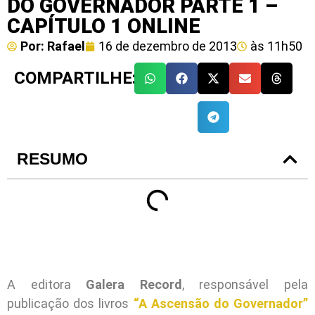
DO GOVERNADOR PARTE 1 –
CAPÍTULO 1 ONLINE
Por:
Rafael
16 de dezembro de 2013
às
11h50
COMPARTILHE:
RESUMO
A editora
Galera Record
, responsável pela
publicação dos livros
“A Ascensão do Governador”