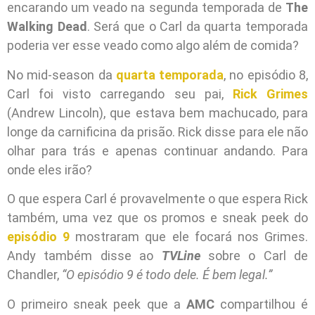
encarando um veado na segunda temporada de
The
Walking Dead
. Será que o Carl da quarta temporada
poderia ver esse veado como algo além de comida?
No mid-season da
quarta temporada
, no episódio 8,
Carl foi visto carregando seu pai,
Rick Grimes
(Andrew Lincoln), que estava bem machucado, para
longe da carnificina da prisão. Rick disse para ele não
olhar para trás e apenas continuar andando. Para
onde eles irão?
O que espera Carl é provavelmente o que espera Rick
também, uma vez que os promos e sneak peek do
episódio 9
mostraram que ele focará nos Grimes.
Andy também disse ao
TVLine
sobre o Carl de
Chandler,
“O episódio 9 é todo dele. É bem legal.”
O primeiro sneak peek que a
AMC
compartilhou é