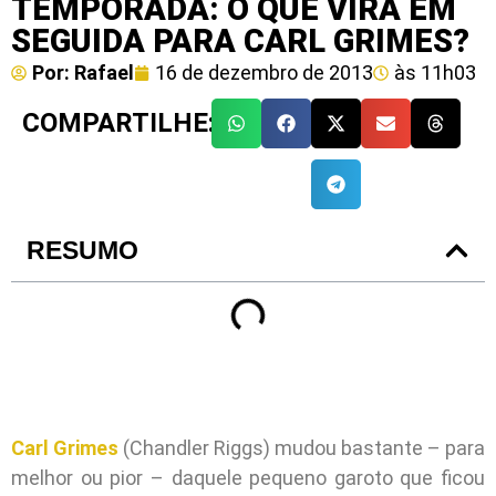
TEMPORADA: O QUE VIRÁ EM
SEGUIDA PARA CARL GRIMES?
Por:
Rafael
16 de dezembro de 2013
às
11h03
COMPARTILHE:
RESUMO
Carl Grimes
(Chandler Riggs) mudou bastante – para
melhor ou pior – daquele pequeno garoto que ficou