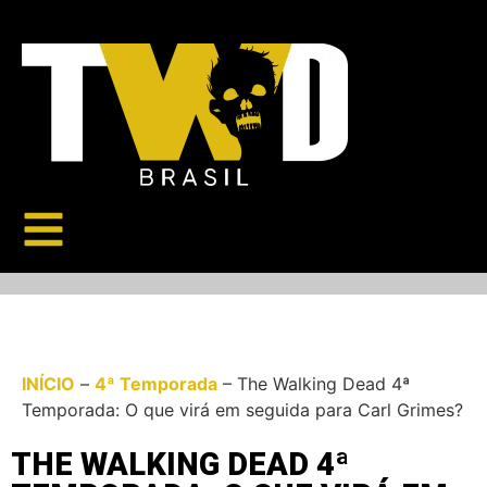
INÍCIO
–
4ª Temporada
–
The Walking Dead 4ª
Temporada: O que virá em seguida para Carl Grimes?
THE WALKING DEAD 4ª