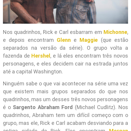
Nos quadrinhos, Rick e Carl esbarram em
Michonne
,
e depois encontram
Glenn
e
Maggie
(que estão
separados na versão da série). O grupo volta a
fazenda de
Hershel
, e lá eles encontram três novos
personagens, e eles decidem cair na estrada juntos
até a capital Washington.
Ninguém sabe o que vai acontecer na série uma vez
que existem mais grupos separados do que nos
quadrinhos, mas um desses três novos personagens
é o
Sargento Abraham Ford
(Michael Cudlitz). Nos
quadrinhos, Abraham tem um difícil começo com o
grupo, mas ele, Rick e Carl acabam desviando para a
antiga cidade de Rick. Eles encontram
Morgan