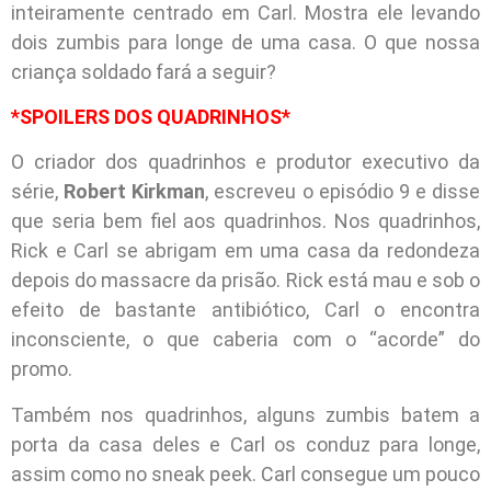
inteiramente centrado em Carl. Mostra ele levando
dois zumbis para longe de uma casa. O que nossa
criança soldado fará a seguir?
*SPOILERS DOS QUADRINHOS*
O criador dos quadrinhos e produtor executivo da
série,
Robert Kirkman
, escreveu o episódio 9 e disse
que seria bem fiel aos quadrinhos. Nos quadrinhos,
Rick e Carl se abrigam em uma casa da redondeza
depois do massacre da prisão. Rick está mau e sob o
efeito de bastante antibiótico, Carl o encontra
inconsciente, o que caberia com o “acorde” do
promo.
Também nos quadrinhos, alguns zumbis batem a
porta da casa deles e Carl os conduz para longe,
assim como no sneak peek. Carl consegue um pouco