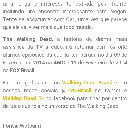
uma longa e interessante estrada pela frente,
incluindo um encontro interessante com
Negan
.
Tente se acostumar com Carl, uma vez que parece
que ele vai viver mais que todo mundo.
The Walking Dead
, a história de drama mais
assistida da TV a cabo, irá retornar com os oito
últimos episódios da quarta temporada no dia 09 de
Fevereiro de 2014 na
AMC
e 11 de Fevereiro de 2014
na
FOX Brasil
.
Fiquem ligados aqui no
Walking Dead Brasil
e em
nossas redes sociais @
TWDBrasil
no twitter e
Walking Dead Br
no facebook para ficar por dentro
de tudo que rola no universo de The Walking Dead.
–
Fonte:
Wetpaint