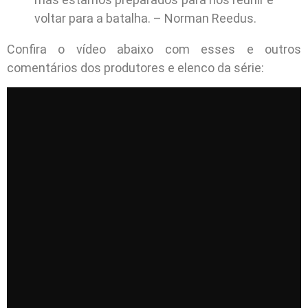
voltar para a batalha. – Norman Reedus.
Confira o vídeo abaixo com esses e outros
comentários dos produtores e elenco da série: