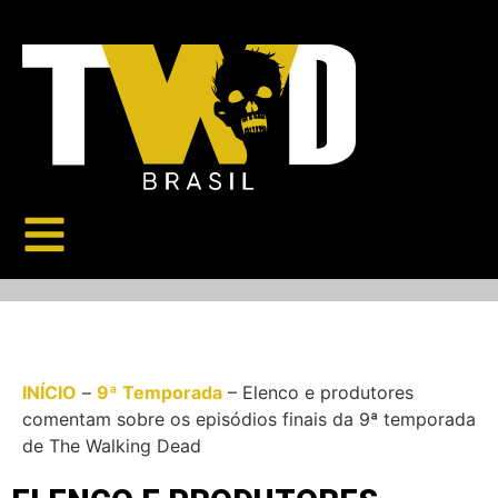
INÍCIO
–
9ª Temporada
–
Elenco e produtores
comentam sobre os episódios finais da 9ª temporada
de The Walking Dead