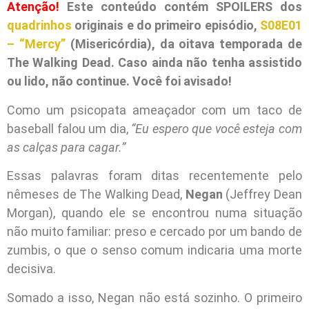
Atenção!
Este conteúdo contém SPOILERS dos
quadrinhos
originais e do primeiro episódio,
S08E01
– “Mercy”
(Misericórdia), da oitava temporada de
The Walking Dead. Caso ainda não tenha assistido
ou lido, não continue. Você foi avisado!
Como um psicopata ameaçador com um taco de
baseball falou um dia,
“Eu espero que você esteja com
as calças para cagar.”
Essas palavras foram ditas recentemente pelo
nêmeses de The Walking Dead,
Negan
(Jeffrey Dean
Morgan), quando ele se encontrou numa situação
não muito familiar: preso e cercado por um bando de
zumbis, o que o senso comum indicaria uma morte
decisiva.
Somado a isso, Negan não está sozinho. O primeiro