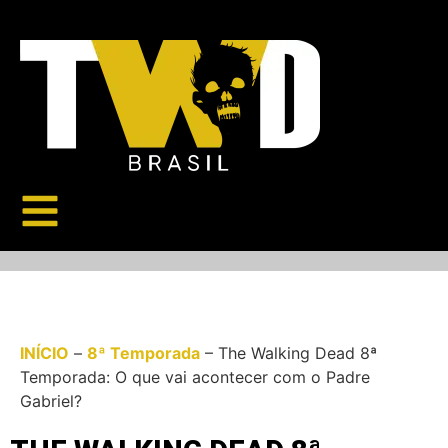
INÍCIO
–
8ª Temporada
–
The Walking Dead 8ª
Temporada: O que vai acontecer com o Padre
Gabriel?