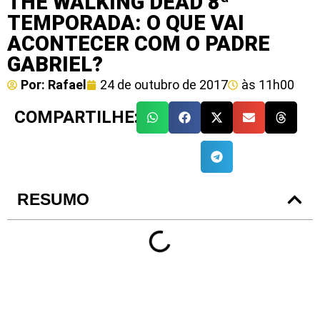
THE WALKING DEAD 8ª
TEMPORADA: O QUE VAI
ACONTECER COM O PADRE
GABRIEL?
Por:
Rafael
24 de outubro de 2017
às
11h00
COMPARTILHE:
RESUMO