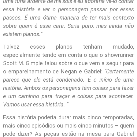
uma fúria ardente de mil sóis e eu adoraria vê-lo contar
essa história e ver o personagem passar por esses
passos. É uma ótima maneira de ter mais contexto
sobre quem é esse cara. Seria puro, mas ainda não
existem planos.”
Talvez esses planos tenham mudado,
especialmente tendo em conta o que o showrunner
Scott M. Gimple falou sobre o que vem a seguir para
o emparelhamento de Negan e Gabriel:
“Certamente
parece que ele está condenado. É o início de uma
história. Ambos os personagens têm coisas para fazer
e um caminho para traçar e coisas para acontecer.
Vamos usar essa história. “
Essa história poderia durar mais cinco temporadas,
mais cinco episódios ou mais cinco minutos – quem
pode dizer? As peças estão na mesa para Gabriel