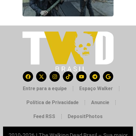
Entre para a equipe
Espaço Walker
Política de Privacidade
Anuncie
Feed RSS
DepositPhotos
2010-2026 | The Walking Dead Brasil – Sua maior