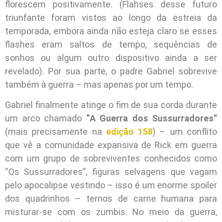
florescem positivamente. (Flahses desse futuro
triunfante foram vistos ao longo da estreia da
temporada, embora ainda não esteja claro se esses
flashes eram saltos de tempo, sequências de
sonhos ou algum outro dispositivo ainda a ser
revelado). Por sua parte, o padre Gabriel sobrevive
também à guerra – mas apenas por um tempo.
Gabriel finalmente atinge o fim de sua corda durante
um arco chamado
“A Guerra dos Sussurradores”
(mais precisamente na
edição 158
) – um conflito
que vê a comunidade expansiva de Rick em guerra
com um grupo de sobreviventes conhecidos como
“Os Sussurradores”, figuras selvagens que vagam
pelo apocalipse vestindo – isso é um enorme spoiler
dos quadrinhos – ternos de carne humana para
misturar-se com os zumbis. No meio da guerra,