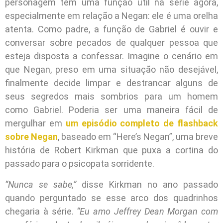
personagem tem uma função útil na série agora,
especialmente em relação a Negan: ele é uma orelha
atenta. Como padre, a função de Gabriel é ouvir e
conversar sobre pecados de qualquer pessoa que
esteja disposta a confessar. Imagine o cenário em
que Negan, preso em uma situação não desejável,
finalmente decide limpar e destrancar alguns de
seus segredos mais sombrios para um homem
como Gabriel. Poderia ser uma maneira fácil de
mergulhar em
um episódio completo de flashback
sobre Negan
, baseado em “Here’s Negan”, uma breve
história de Robert Kirkman que puxa a cortina do
passado para o psicopata sorridente.
“Nunca se sabe,”
disse Kirkman no ano passado
quando perguntado se esse arco dos quadrinhos
chegaria à série.
“Eu amo Jeffrey Dean Morgan com