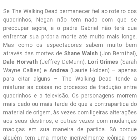
Se The Walking Dead permanecer fiel ao roteiro dos
quadrinhos, Negan não tem nada com que se
preocupar agora, e o padre Gabriel não terá que
enfrentar sua própria morte até muito mais longe.
Mas como os espectadores sabem muito bem
através das mortes de
Shane Walsh
(Jon Bernthal),
Dale Horvath
(Jeffrey DeMunn),
Lori Grimes
(Sarah
Wayne Callies) e
Andrea
(Laurie Holden) – apenas
para citar alguns – The Walking Dead tende a
misturar as coisas no processo de tradução entre
quadrinhos e a televisão. Os personagens morrem
mais cedo ou mais tarde do que a contrapartida do
material de origem, às vezes com ligeiras alterações
aos seus destinos, e outras vezes com mudanças
maciças em sua maneira de partida. Só porque
alguém tem uma morte incrivelmente icônica nos