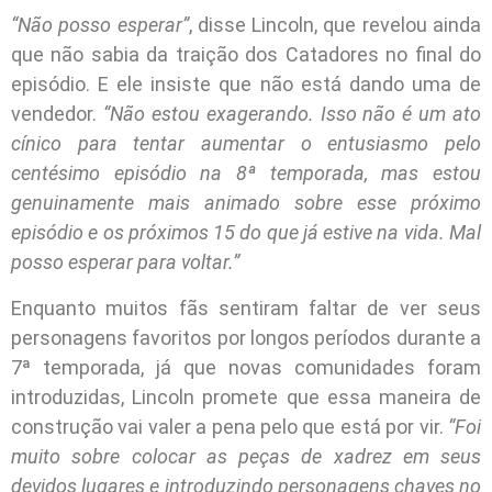
“Não posso esperar”
, disse Lincoln, que revelou ainda
que não sabia da traição dos Catadores no final do
episódio. E ele insiste que não está dando uma de
vendedor.
“Não estou exagerando. Isso não é um ato
cínico para tentar aumentar o entusiasmo pelo
centésimo episódio na 8ª temporada, mas estou
genuinamente mais animado sobre esse próximo
episódio e os próximos 15 do que já estive na vida. Mal
posso esperar para voltar.”
Enquanto muitos fãs sentiram faltar de ver seus
personagens favoritos por longos períodos durante a
7ª temporada, já que novas comunidades foram
introduzidas, Lincoln promete que essa maneira de
construção vai valer a pena pelo que está por vir.
“Foi
muito sobre colocar as peças de xadrez em seus
devidos lugares e introduzindo personagens chaves no