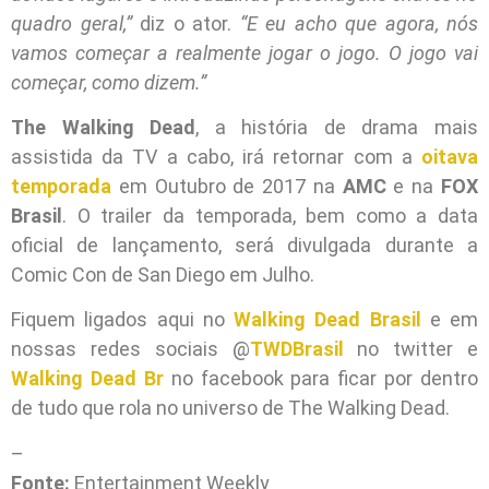
quadro geral,”
diz o ator.
“E eu acho que agora, nós
vamos começar a realmente jogar o jogo. O jogo vai
começar, como dizem.”
The Walking Dead
, a história de drama mais
assistida da TV a cabo, irá retornar com a
oitava
temporada
em Outubro de 2017 na
AMC
e na
FOX
Brasil
. O trailer da temporada, bem como a data
oficial de lançamento, será divulgada durante a
Comic Con de San Diego em Julho.
Fiquem ligados aqui no
Walking Dead Brasil
e em
nossas redes sociais @
TWDBrasil
no twitter e
Walking Dead Br
no facebook para ficar por dentro
de tudo que rola no universo de The Walking Dead.
–
Fonte:
Entertainment Weekly