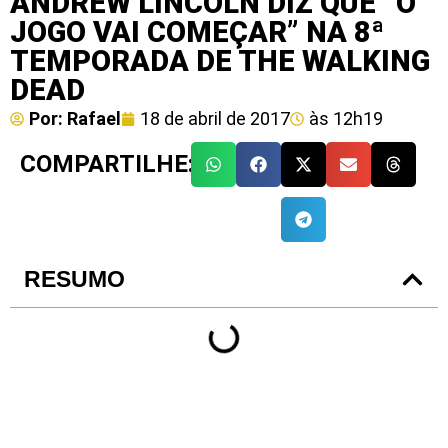
ANDREW LINCOLN DIZ QUE “O
JOGO VAI COMEÇAR” NA 8ª
TEMPORADA DE THE WALKING
DEAD
Por:
Rafael
18 de abril de 2017
às
12h19
COMPARTILHE:
RESUMO