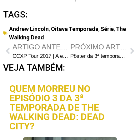
TAGS:
Andrew Lincoln
,
Oitava Temporada
,
Série
,
The
Walking Dead
ARTIGO ANTERIOR
PRÓXIMO ARTIGO
CCXP Tour 2017 | A experiência da equipe Walking Dead Brasil
Pôster da 3ª temporada de Fear the Walking Dead
VEJA TAMBÉM:
QUEM MORREU NO
EPISÓDIO 3 DA 3ª
TEMPORADA DE THE
WALKING DEAD: DEAD
CITY?