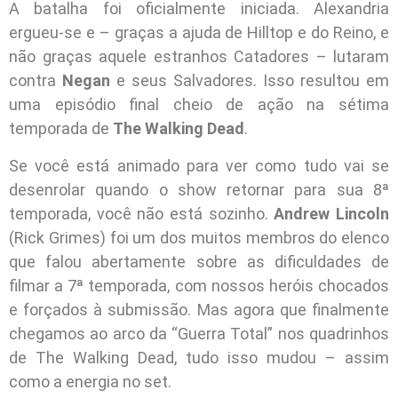
A batalha foi oficialmente iniciada. Alexandria
ergueu-se e – graças a ajuda de Hilltop e do Reino, e
não graças aquele estranhos Catadores – lutaram
contra
Negan
e seus Salvadores. Isso resultou em
uma episódio final cheio de ação na sétima
temporada de
The Walking Dead
.
Se você está animado para ver como tudo vai se
desenrolar quando o show retornar para sua 8ª
temporada, você não está sozinho.
Andrew Lincoln
(Rick Grimes) foi um dos muitos membros do elenco
que falou abertamente sobre as dificuldades de
filmar a 7ª temporada, com nossos heróis chocados
e forçados à submissão. Mas agora que finalmente
chegamos ao arco da “Guerra Total” nos quadrinhos
de The Walking Dead, tudo isso mudou – assim
como a energia no set.