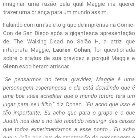
imaginar uma razão pela qual Maggie iria querer
trazer uma criança para um mundo assim.
Falando com um seleto grupo de imprensa na Comic-
Con de San Diego após a gigantesca apresentação
de The Walking Dead no Salão H, a atriz que
interpreta Maggie,
Lauren Cohan
, foi questionada
sobre o status de sua gravidez e porquê Maggie e
Glenn
escolheram arriscar.
“Se pensarmos no tema gravidez, Maggie é uma
personagem esperançosa e ela está decidindo que é
uma boa ideia acreditar que o mundo futuro terá um
lugar para seu filho,”
diz Cohan.
“Eu acho que isso é
tão importante. Eu acho que para o grupo e o que
Judith nos deu e no tão repetido ressurgir das cinzas
que todos experimentamos a esse ponto… Eu acho
que a lição que levo de progressão da personagem e