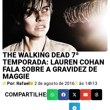
THE WALKING DEAD 7ª
TEMPORADA: LAUREN COHAN
FALA SOBRE A GRAVIDEZ DE
MAGGIE
Por:
Rafael
2 de agosto de 2016
às
14h13
COMPARTILHE: