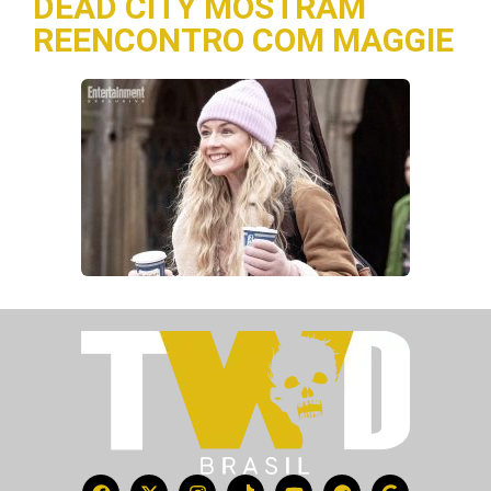
DEAD CITY MOSTRAM
REENCONTRO COM MAGGIE