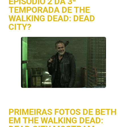
EPISÓDIO 2 DA 3ª
TEMPORADA DE THE
WALKING DEAD: DEAD
CITY?
PRIMEIRAS FOTOS DE BETH
EM THE WALKING DEAD: