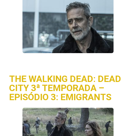
THE WALKING DEAD: DEAD
CITY 3ª TEMPORADA –
EPISÓDIO 3: EMIGRANTS