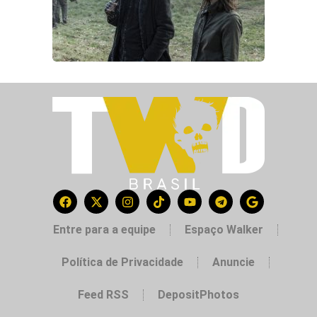
Entre para a equipe
Espaço Walker
Política de Privacidade
Anuncie
Feed RSS
DepositPhotos