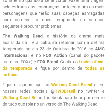
sofrimento quando a série voltar. Fazer uma viagem
pela estrada das lembranças junto com um ou mais
personagens que terão suas cabeças esmagadas
para começar a nova temporada na semana
seguinte é procurar problemas.
The Walking Dead
, a história de drama mais
assistida da TV a cabo, irá retornar com a sétima
temporada no dia 23 de Outubro de 2016 no
AMC
Internacional
e no
FOX Action
(canal do pacote
premium FOX+) e
FOX Brasil
. Confira o
trailer oficial
da temporada
e fique por dentro de
todas as
notícias
.
Fiquem ligados aqui no
Walking Dead Brasil
e em
nossas redes sociais @
TWDBrasil
no twitter e
Walking Dead Br
no facebook para ficar por dentro
de tudo que rola no universo de The Walking Dead.