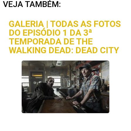
VEJA TAMBÉM:
GALERIA | TODAS AS FOTOS
DO EPISÓDIO 1 DA 3ª
TEMPORADA DE THE
WALKING DEAD: DEAD CITY