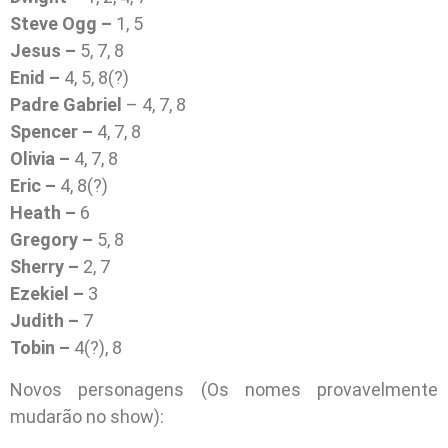
Steve Ogg –
1, 5
Jesus –
5, 7, 8
Enid –
4, 5, 8(?)
Padre Gabriel
– 4, 7, 8
Spencer –
4, 7, 8
Olivia –
4, 7, 8
Eric –
4, 8(?)
Heath –
6
Gregory –
5, 8
Sherry –
2, 7
Ezekiel –
3
Judith –
7
Tobin –
4(?), 8
Novos personagens (Os nomes provavelmente
mudarão no show):