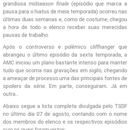
grandiosa
midseason finale
(episódio que marca a
pausa para o hiatus de meia temporada) ocorreu nas
últimas duas semanas e, como de costume, chegou
a hora de todo o elenco receber suas merecidas
pausas de trabalho.
Após o controverso e polêmico
cliffhanger
que
abrangeu o último episódio da sexta temporada, a
AMC iniciou um plano bastante intenso para manter
tudo que ocorria nas gravações em sigilo, chegando
a ameaçar de processo uma das principais fontes de
spoilers da série. Em parte, conseguiram. Já em
outra…
Abaixo segue a lista completa divulgada pelo TSDF
no último dia 07 de agosto, contando com o nome
dos membros do elenco e os respectivos episódios
cujo os quais foram vistos: