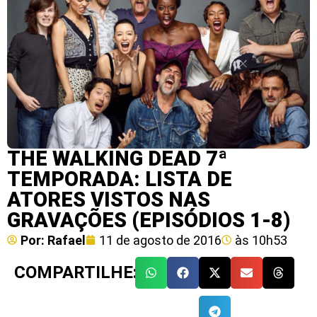
THE WALKING DEAD 7ª
TEMPORADA: LISTA DE
ATORES VISTOS NAS
GRAVAÇÕES (EPISÓDIOS 1-8)
Por:
Rafael
11 de agosto de 2016
às
10h53
COMPARTILHE: