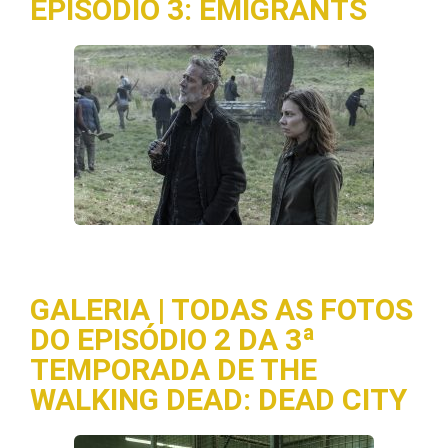
EPISÓDIO 3: EMIGRANTS
GALERIA | TODAS AS FOTOS
DO EPISÓDIO 2 DA 3ª
TEMPORADA DE THE
WALKING DEAD: DEAD CITY