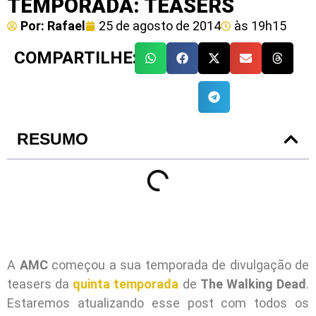
TEMPORADA: TEASERS
Por:
Rafael
25 de agosto de 2014
às
19h15
COMPARTILHE:
RESUMO
A
AMC
começou a sua temporada de divulgação de
teasers da
quinta temporada
de
The Walking Dead
.
Estaremos atualizando esse post com todos os