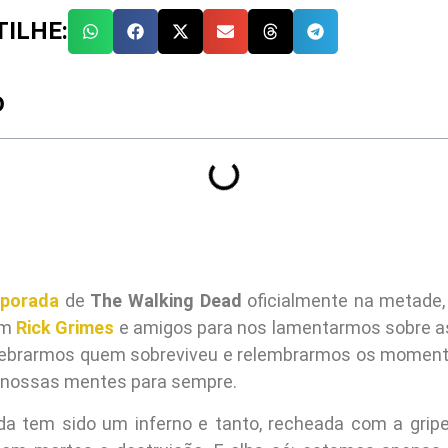
ILHE:
O
mporada
de
The Walking Dead
oficialmente na metade, 
om
Rick Grimes
e amigos para nos lamentarmos sobre a
lebrarmos quem sobreviveu e relembrarmos os momento
nossas mentes para sempre.
a tem sido um inferno e tanto, recheada com a gripe