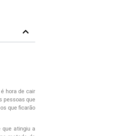
é hora de cair
s pessoas que
s que ficarão
 que atingiu a