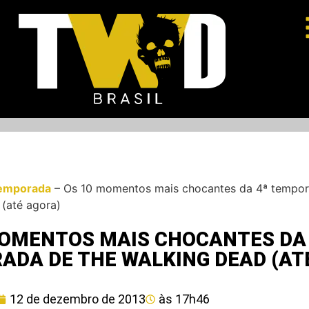
emporada
–
Os 10 momentos mais chocantes da 4ª tempo
(até agora)
MOMENTOS MAIS CHOCANTES DA 
ADA DE THE WALKING DEAD (AT
12 de dezembro de 2013
às
17h46