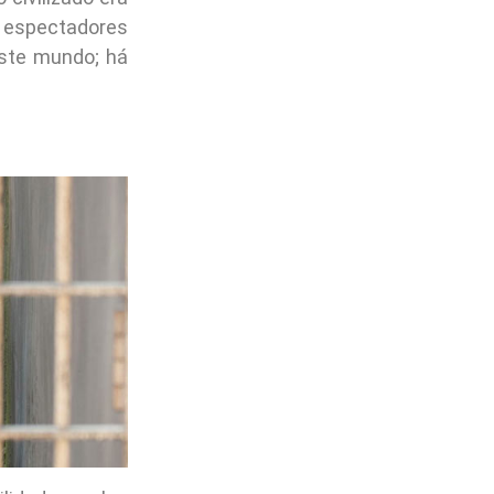
s espectadores
ste mundo; há