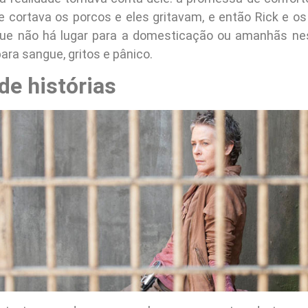
le cortava os porcos e eles gritavam, e então Rick e o
ue não há lugar para a domesticação ou amanhãs ne
ara sangue, gritos e pânico.
de histórias