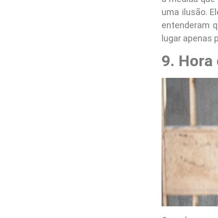
uma ilusão. E
entenderam q
lugar apenas p
9. Hora 