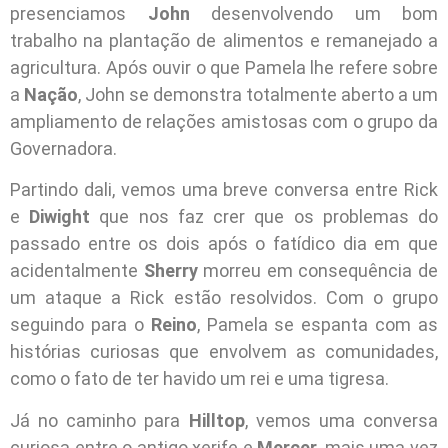
presenciamos
John
desenvolvendo um bom
trabalho na plantação de alimentos e remanejado a
agricultura. Após ouvir o que Pamela lhe refere sobre
a
Nação
, John se demonstra totalmente aberto a um
ampliamento de relações amistosas com o grupo da
Governadora.
Partindo dali, vemos uma breve conversa entre Rick
e
Diwight
que nos faz crer que os problemas do
passado entre os dois após o fatídico dia em que
acidentalmente
Sherry
morreu em consequência de
um ataque a Rick estão resolvidos. Com o grupo
seguindo para o
Reino
, Pamela se espanta com as
histórias curiosas que envolvem as comunidades,
como o fato de ter havido um rei e uma tigresa.
Já no caminho para
Hilltop
, vemos uma conversa
curiosa entre o antigo xerife e
Mercer
, mais uma vez