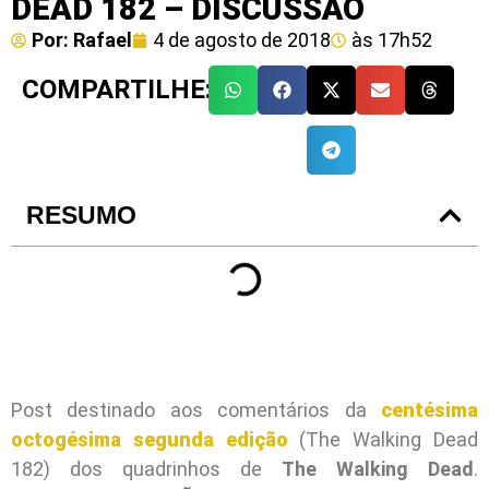
DEAD 182 – DISCUSSÃO
Por:
Rafael
4 de agosto de 2018
às
17h52
COMPARTILHE:
RESUMO
Post destinado aos comentários da
centésima
octogésima segunda edição
(The Walking Dead
182) dos quadrinhos de
The Walking Dead
.