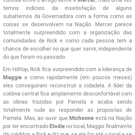
temos indícios da insatisfação de alguns
subalternos da Governadora com a forma como as
coisas se desenvolvem na Nação. Mercer parece
totalmente surpreendido com a organização das
comunidades de Rick e como cada pessoa tem a
chance de escolher no que quer servir, independente
do que foram no passado.
Em Hilltop, Rick fica surpreendido com a liderança de
Maggie
e como rapidamente (em poucos meses)
eles conseguiram reconstruir a cidadela. A líder da
colônia central fica amplamente desconfortável com
as ideias trazidas por Pamela e acaba sendo
totalmente rude ao responder as propostas de
Pamela. Mas, ao ouvir que
Michonne
está na Nação
por ter encontrado
Elodie
no local, Maggie finalmente
dá créditos a Rick e diz que, se ele for até o local e se