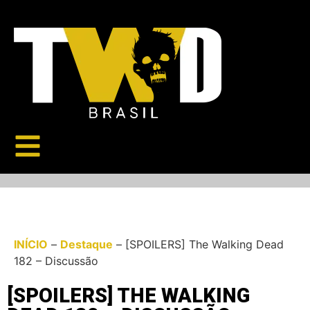
INÍCIO
–
Destaque
–
[SPOILERS] The Walking Dead
182 – Discussão
[SPOILERS] THE WALKING