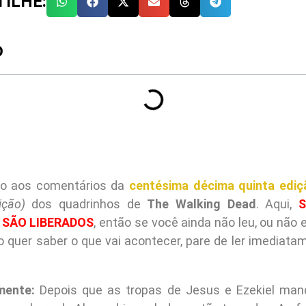
ILHE:
O
do aos comentários da
centésima décima quinta ediç
ição)
dos quadrinhos de
The Walking Dead
. Aqui,
S
 SÃO LIBERADOS
, então se você ainda não leu, ou não 
quer saber o que vai acontecer, pare de ler imediatam
mente:
Depois que as tropas de Jesus e Ezekiel ma