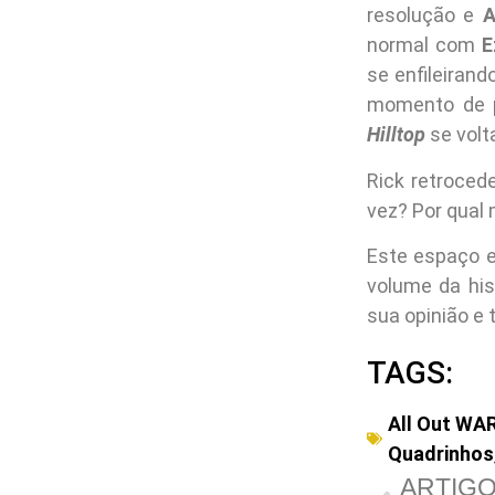
resolução e
A
normal com
E
se enfileirand
momento de p
Hilltop
se volt
Rick retroced
vez? Por qual 
Este espaço e
volume da his
sua opinião e 
TAGS:
All Out WA
Quadrinhos
ARTIGO