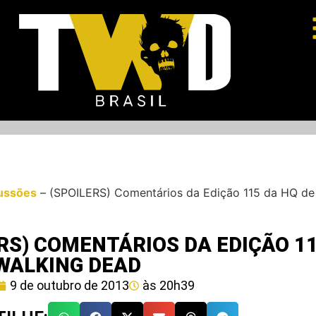
ussões
–
(SPOILERS) Comentários da Edição 115 da HQ de
RS) COMENTÁRIOS DA EDIÇÃO 1
 WALKING DEAD
9 de outubro de 2013
às
20h39