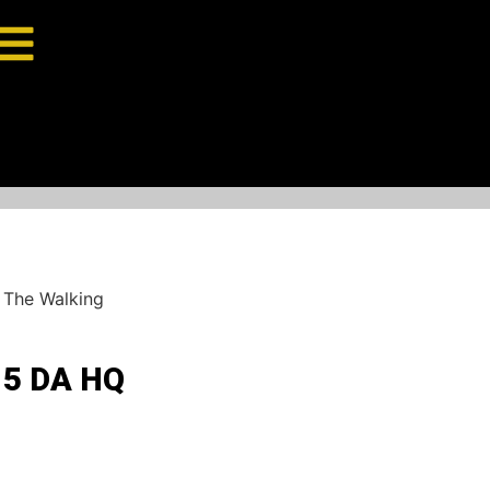
 The Walking
15 DA HQ