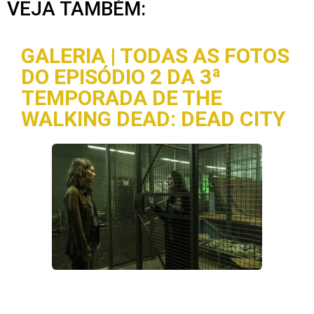
VEJA TAMBÉM:
GALERIA | TODAS AS FOTOS
DO EPISÓDIO 2 DA 3ª
TEMPORADA DE THE
WALKING DEAD: DEAD CITY