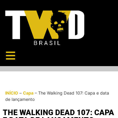
INÍCIO
–
Capa
–
The Walking Dead 107: Capa e data
de lançamento
THE WALKING DEAD 107: CAPA