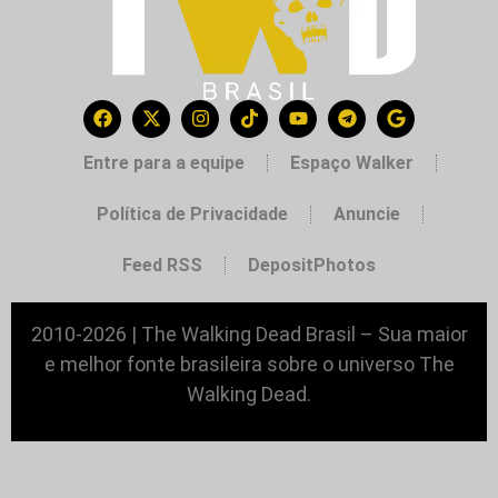
Entre para a equipe
Espaço Walker
Política de Privacidade
Anuncie
Feed RSS
DepositPhotos
2010-2026 | The Walking Dead Brasil – Sua maior
e melhor fonte brasileira sobre o universo The
Walking Dead.