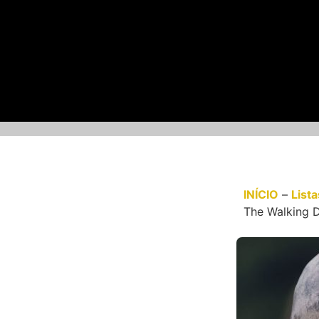
INÍCIO
–
Lista
The Walking 