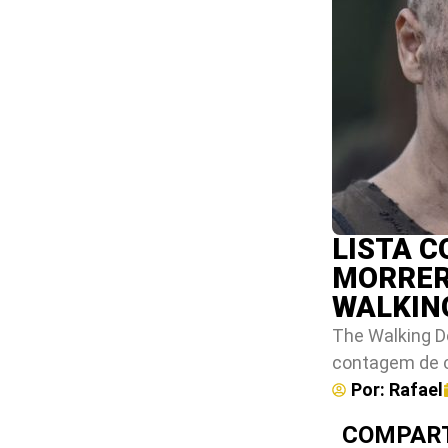
LISTA 
MORRER
WALKIN
The Walking D
contagem de co
Por:
Rafael
COMPART