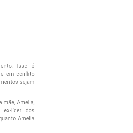
ento. Isso é
e em conflito
namentos sejam
a mãe, Amelia,
ex-líder dos
quanto Amelia