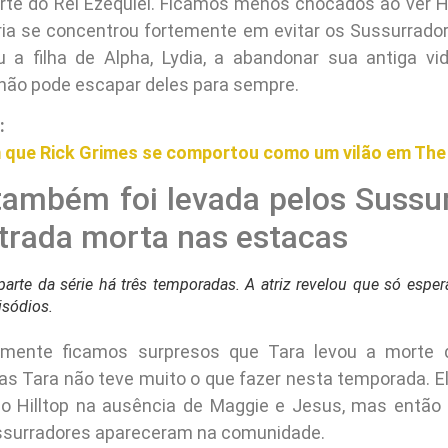
r e cair na floresta, tendo
mais sem sentido da série.