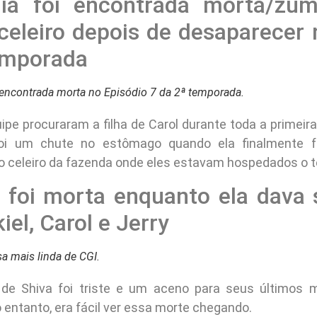
ia foi encontrada morta/zum
eleiro depois de desaparecer n
emporada
 encontrada morta no Episódio 7 da 2ª temporada.
uipe procuraram a filha de Carol durante toda a primeir
oi um chute no estômago quando ela finalmente f
o celeiro da fazenda onde eles estavam hospedados o 
a foi morta enquanto ela dava 
iel, Carol e Jerry
sa mais linda de CGI.
 de Shiva foi triste e um aceno para seus últimos
 entanto, era fácil ver essa morte chegando.