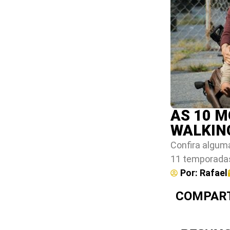
AS 10 
WALKIN
Confira algum
11 temporadas
Por:
Rafael
COMPART