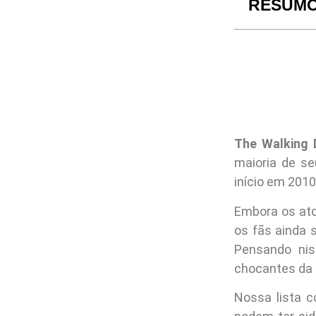
RESUM
The Walking 
maioria de se
início em 2010
Embora os ato
os fãs ainda 
Pensando nis
chocantes da 
Nossa lista 