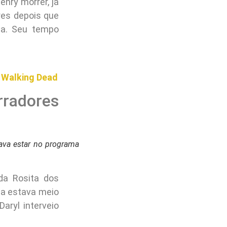
 uma das