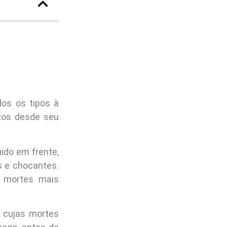
dos os tipos à
itos desde seu
ido em frente,
s e chocantes.
 mortes mais
 cujas mortes