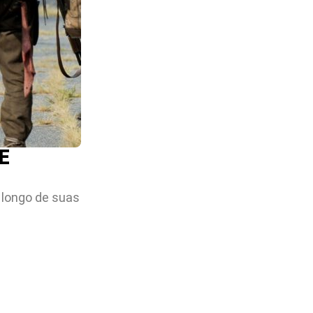
E
 longo de suas