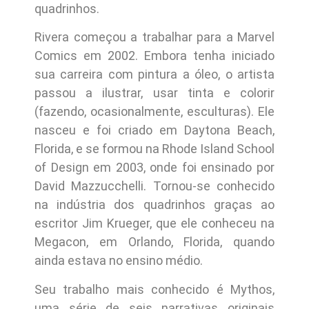
quadrinhos.
Rivera começou a trabalhar para a Marvel
Comics em 2002. Embora tenha iniciado
sua carreira com pintura a óleo, o artista
passou a ilustrar, usar tinta e colorir
(fazendo, ocasionalmente, esculturas). Ele
nasceu e foi criado em Daytona Beach,
Florida, e se formou na Rhode Island School
of Design em 2003, onde foi ensinado por
David Mazzucchelli. Tornou-se conhecido
na indústria dos quadrinhos graças ao
escritor Jim Krueger, que ele conheceu na
Megacon, em Orlando, Florida, quando
ainda estava no ensino médio.
Seu trabalho mais conhecido é Mythos,
uma série de seis narrativas originais