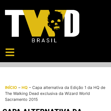
INÍCIO
–
HQ
–
Capa alternativa da Edição 1 da HQ de
The Walking Dead exclusiva da Wizard World
Sacramento 2015