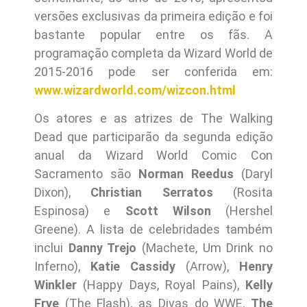
versões exclusivas da primeira edição e foi
bastante popular entre os fãs. A
programação completa da Wizard World de
2015-2016 pode ser conferida em:
www.wizardworld.com/wizcon.html
Os atores e as atrizes de The Walking
Dead que participarão da segunda edição
anual da Wizard World Comic Con
Sacramento são
Norman Reedus
(Daryl
Dixon),
Christian Serratos
(Rosita
Espinosa) e
Scott Wilson
(Hershel
Greene). A lista de celebridades também
inclui
Danny Trejo
(Machete, Um Drink no
Inferno),
Katie Cassidy
(Arrow),
Henry
Winkler
(Happy Days, Royal Pains),
Kelly
Frye
(The Flash), as Divas do WWE,
The