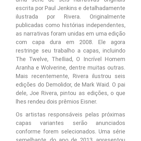
escrita por Paul Jenkins e detalhadamente
ilustrada por Rivera. Originalmente
publicadas como histórias independentes,
as narrativas foram unidas em uma edição
com capa dura em 2008. Ele agora
restringe seu trabalho a capas, incluindo
The Twelve, TheIliad, O Incrível Homem
Aranha e Wolverine, dentre muitas outras.
Mais recentemente, Rivera ilustrou seis
edições do Demolidor, de Mark Waid. O pai
dele, Joe Rivera, pintou as edições, o que
lhes rendeu dois prêmios Eisner.
Os artistas responsáveis pelas próximas
capas variantes serão anunciados
conforme forem selecionados. Uma série
semelhante, do ano de 2013, apresentou