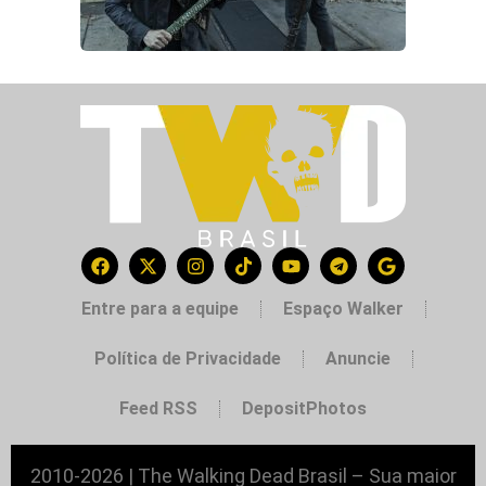
Entre para a equipe
Espaço Walker
Política de Privacidade
Anuncie
Feed RSS
DepositPhotos
2010-2026 | The Walking Dead Brasil – Sua maior