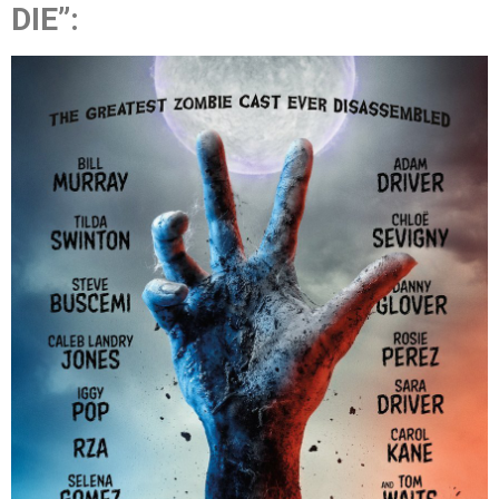
DIE”: