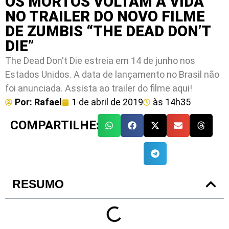
OS MORTOS VOLTAM A VIDA
NO TRAILER DO NOVO FILME
DE ZUMBIS “THE DEAD DON’T
DIE”
The Dead Don't Die estreia em 14 de junho nos
Estados Unidos. A data de lançamento no Brasil não
foi anunciada. Assista ao trailer do filme aqui!
Por:
Rafael
1 de abril de 2019
às
14h35
COMPARTILHE:
RESUMO