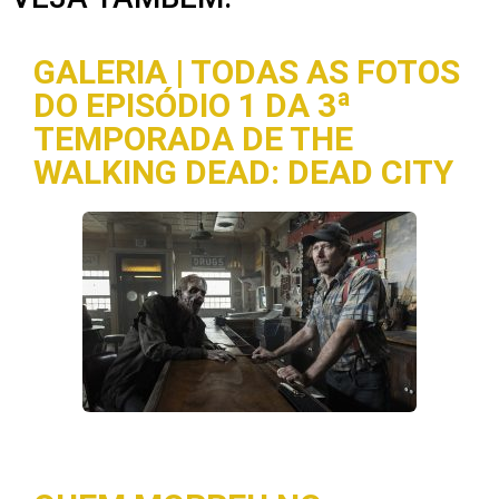
GALERIA | TODAS AS FOTOS
DO EPISÓDIO 1 DA 3ª
TEMPORADA DE THE
WALKING DEAD: DEAD CITY