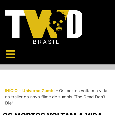
INÍCIO
–
Universo Zumbi
–
Os mortos voltam a vida
no trailer do novo filme de zumbis “The Dead Don’t
Die”