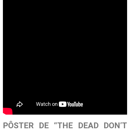
PÔSTER DE “THE DEAD DON’T