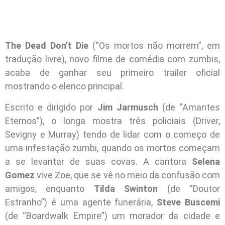
The Dead Don’t Die
(“Os mortos não morrem”, em
tradução livre), novo filme de comédia com zumbis,
acaba de ganhar seu primeiro trailer oficial
mostrando o elenco principal.
Escrito e dirigido por
Jim Jarmusch
(de “Amantes
Eternos”), o longa mostra três policiais (Driver,
Sevigny e Murray) tendo de lidar com o começo de
uma infestação zumbi, quando os mortos começam
a se levantar de suas covas. A cantora
Selena
Gomez
vive Zoe, que se vê no meio da confusão com
amigos, enquanto
Tilda Swinton
(de “Doutor
Estranho”) é uma agente funerária,
Steve Buscemi
(de “Boardwalk Empire”) um morador da cidade e