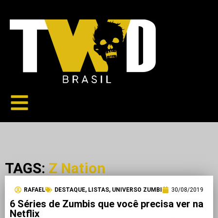
TAGS:
Z Nation
RAFAEL
DESTAQUE
,
LISTAS
,
UNIVERSO ZUMBI
30/08/2019
6 Séries de Zumbis que você precisa ver na
Netflix