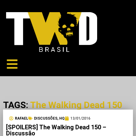
TAGS:
The Walking Dead 150
RAFAEL
DISCUSSÕES
,
HQ
13/01/2016
[SPOILERS] The Walking Dead 150 –
Discussão