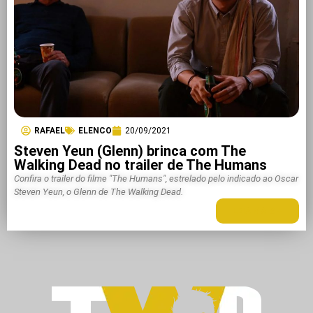
RAFAEL
ELENCO
20/09/2021
Steven Yeun (Glenn) brinca com The
Walking Dead no trailer de The Humans
Confira o trailer do filme "The Humans", estrelado pelo indicado ao Oscar
Steven Yeun, o Glenn de The Walking Dead.
LEIA MAIS +