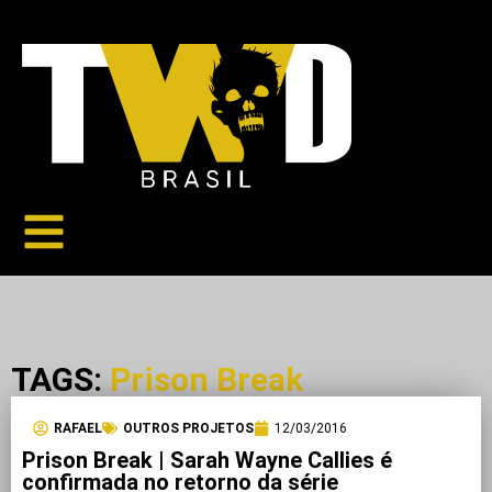
TAGS:
Prison Break
RAFAEL
OUTROS PROJETOS
12/03/2016
Prison Break | Sarah Wayne Callies é
confirmada no retorno da série