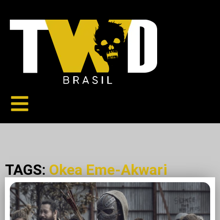
TAGS:
Okea Eme-Akwari