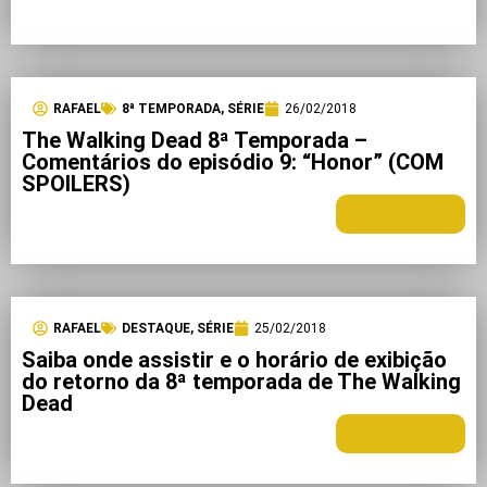
RAFAEL
8ª TEMPORADA
,
SÉRIE
26/02/2018
The Walking Dead 8ª Temporada –
Comentários do episódio 9: “Honor” (COM
SPOILERS)
LEIA MAIS +
RAFAEL
DESTAQUE
,
SÉRIE
25/02/2018
Saiba onde assistir e o horário de exibição
do retorno da 8ª temporada de The Walking
Dead
LEIA MAIS +