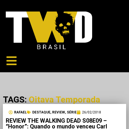
TAGS:
Oitava Temporada
RAFAEL
DESTAQUE
,
REVIEW
,
SÉRIE
26/02/2018
REVIEW THE WALKING DEAD S08E09 –
“Honor”: Quando o mundo venceu Carl