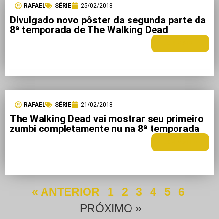
RAFAEL
SÉRIE
25/02/2018
Divulgado novo pôster da segunda parte da
8ª temporada de The Walking Dead
LEIA MAIS +
RAFAEL
SÉRIE
21/02/2018
The Walking Dead vai mostrar seu primeiro
zumbi completamente nu na 8ª temporada
LEIA MAIS +
« ANTERIOR
1
2
3
4
5
6
PRÓXIMO »