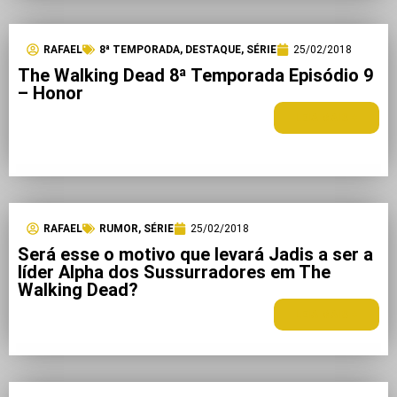
RAFAEL
8ª TEMPORADA
,
DESTAQUE
,
SÉRIE
25/02/2018
The Walking Dead 8ª Temporada Episódio 9
– Honor
LEIA MAIS +
RAFAEL
RUMOR
,
SÉRIE
25/02/2018
Será esse o motivo que levará Jadis a ser a
líder Alpha dos Sussurradores em The
Walking Dead?
LEIA MAIS +