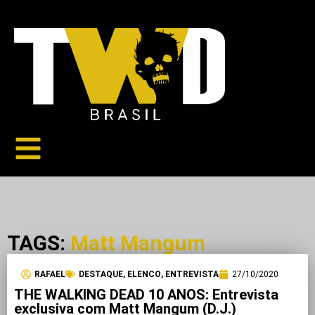
TAGS:
Matt Mangum
RAFAEL
DESTAQUE
,
ELENCO
,
ENTREVISTA
27/10/2020
THE WALKING DEAD 10 ANOS: Entrevista
exclusiva com Matt Mangum (D.J.)