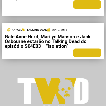
LEIA MAIS +
RAFAEL
TALKING DEAD
26/10/2013
Gale Anne Hurd, Marilyn Manson e Jack
Osbourne estarão no Talking Dead do
episódio S04E03 – “Isolation”
LEIA MAIS +