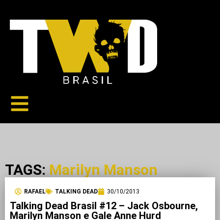
TAGS:
Marilyn Manson
RAFAEL
TALKING DEAD
30/10/2013
Talking Dead Brasil #12 – Jack Osbourne,
Marilyn Manson e Gale Anne Hurd