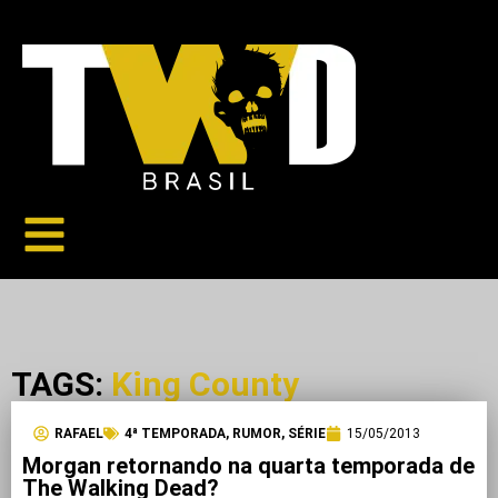
TAGS:
King County
RAFAEL
4ª TEMPORADA
,
RUMOR
,
SÉRIE
15/05/2013
Morgan retornando na quarta temporada de
The Walking Dead?