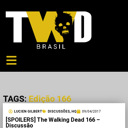
TAGS:
Edição 166
LUCIEN GILBERT
DISCUSSÕES
,
HQ
09/04/2017
[SPOILERS] The Walking Dead 166 –
Discussão