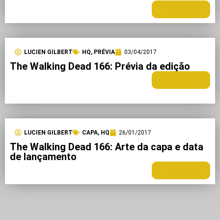
LEIA MAIS +
LUCIEN GILBERT
HQ
,
PRÉVIA
03/04/2017
The Walking Dead 166: Prévia da edição
LEIA MAIS +
LUCIEN GILBERT
CAPA
,
HQ
26/01/2017
The Walking Dead 166: Arte da capa e data
de lançamento
LEIA MAIS +