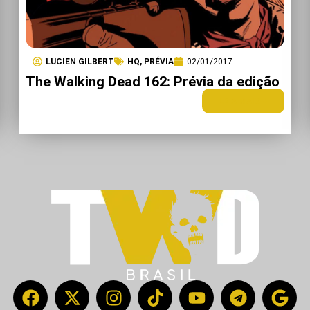
LUCIEN GILBERT
HQ
,
PRÉVIA
02/01/2017
The Walking Dead 162: Prévia da edição
LEIA MAIS +