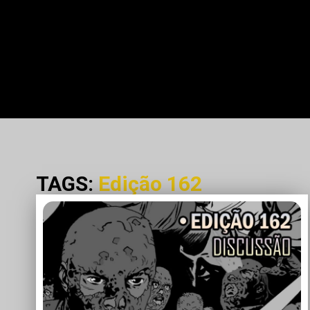
TAGS:
Edição 162