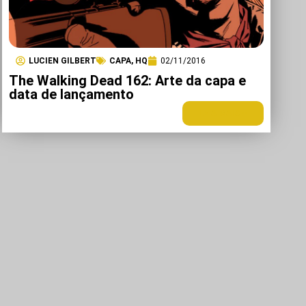
LUCIEN GILBERT
CAPA
,
HQ
02/11/2016
The Walking Dead 162: Arte da capa e
data de lançamento
LEIA MAIS +