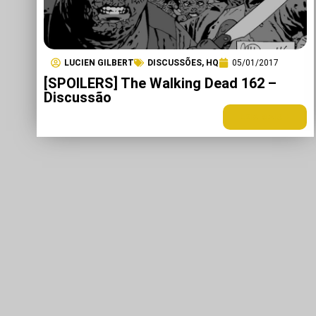
LUCIEN GILBERT
DISCUSSÕES
,
HQ
05/01/2017
[SPOILERS] The Walking Dead 162 –
Discussão
LEIA MAIS +