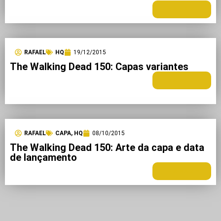
LEIA MAIS +
RAFAEL
HQ
19/12/2015
The Walking Dead 150: Capas variantes
LEIA MAIS +
RAFAEL
CAPA
,
HQ
08/10/2015
The Walking Dead 150: Arte da capa e data
de lançamento
LEIA MAIS +