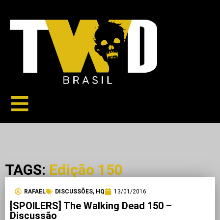
TAGS:
Edição 150
RAFAEL
DISCUSSÕES
,
HQ
13/01/2016
[SPOILERS] The Walking Dead 150 –
Discussão