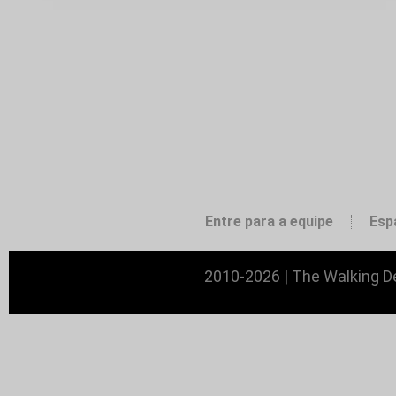
Entre para a equipe
Esp
2010-2026 | The Walking De