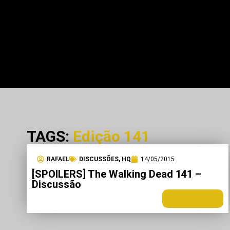
TAGS:
Edição 141
RAFAEL
DISCUSSÕES
,
HQ
14/05/2015
[SPOILERS] The Walking Dead 141 –
Discussão
LEIA MAIS +