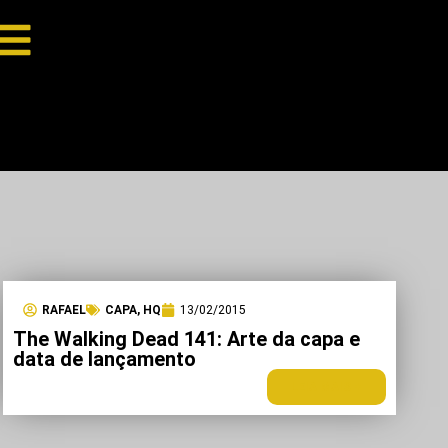
RAFAEL
CAPA
,
HQ
13/02/2015
The Walking Dead 141: Arte da capa e
data de lançamento
LEIA MAIS +