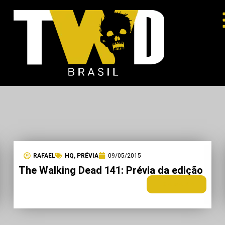
RAFAEL
HQ
,
PRÉVIA
09/05/2015
The Walking Dead 141: Prévia da edição
LEIA MAIS +