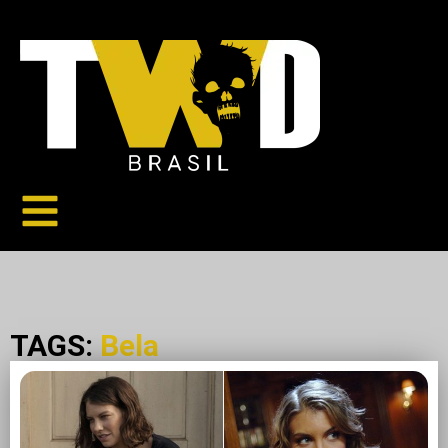
TAGS:
Bela