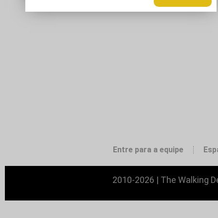
Entre para a equipe
Esp
2010-2026 | The Walking De