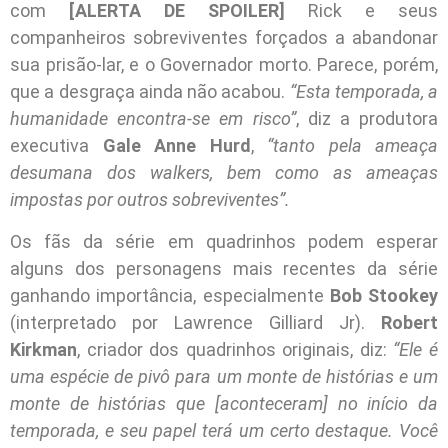
com
[ALERTA DE SPOILER]
Rick e seus
companheiros sobreviventes forçados a abandonar
sua prisão-lar, e o Governador morto. Parece, porém,
que a desgraça ainda não acabou.
“Esta temporada, a
humanidade encontra-se em risco”
, diz a produtora
executiva
Gale Anne Hurd
,
“tanto pela ameaça
desumana dos walkers, bem como as ameaças
impostas por outros sobreviventes”.
Os fãs da série em quadrinhos podem esperar
alguns dos personagens mais recentes da série
ganhando importância, especialmente
Bob Stookey
(interpretado por Lawrence Gilliard Jr).
Robert
Kirkman
, criador dos quadrinhos originais, diz:
“Ele é
uma espécie de pivô para um monte de histórias e um
monte de histórias que [aconteceram] no início da
temporada, e seu papel terá um certo destaque. Você