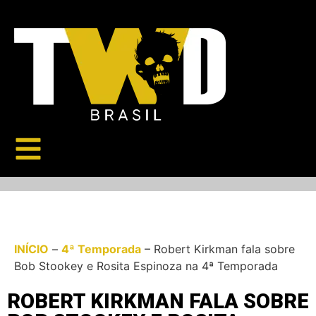
INÍCIO
–
4ª Temporada
–
Robert Kirkman fala sobre
Bob Stookey e Rosita Espinoza na 4ª Temporada
ROBERT KIRKMAN FALA SOBRE