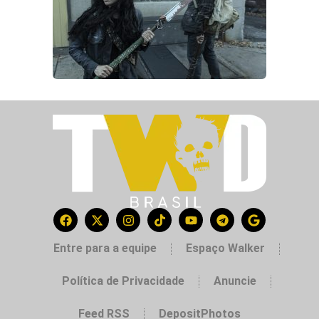
Entre para a equipe
Espaço Walker
Política de Privacidade
Anuncie
Feed RSS
DepositPhotos