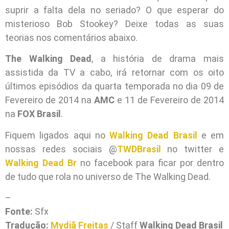
suprir a falta dela no seriado? O que esperar do
misterioso Bob Stookey? Deixe todas as suas
teorias nos comentários abaixo.
The Walking Dead
, a história de drama mais
assistida da TV a cabo, irá retornar com os oito
últimos episódios da quarta temporada no dia 09 de
Fevereiro de 2014 na
AMC
e 11 de Fevereiro de 2014
na
FOX Brasil
.
Fiquem ligados aqui no
Walking Dead Brasil
e em
nossas redes sociais @
TWDBrasil
no twitter e
Walking Dead Br
no facebook para ficar por dentro
de tudo que rola no universo de The Walking Dead.
–
Fonte:
Sfx
Tradução:
Mydiã Freitas
/ Staff
Walking Dead Brasil