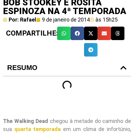
BOB STOOKEY E ROSITA
ESPINOZA NA 4ª TEMPORADA
Por:
Rafael
9 de janeiro de 2014
às
15h25
COMPARTILHE:
RESUMO
The Walking Dead
chegou à metade do caminho de
sua
quarta temporada
em um clima de infortúnio,