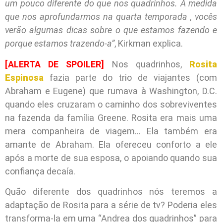
um pouco diferente do que nos quadrinhos. À medida
que nos aprofundarmos na quarta temporada , vocês
verão algumas dicas sobre o que estamos fazendo e
porque estamos trazendo-a”
, Kirkman explica.
[ALERTA DE SPOILER]
Nos quadrinhos,
Rosita
Espinosa
fazia parte do trio de viajantes (com
Abraham e Eugene) que rumava à Washington, D.C.
quando eles cruzaram o caminho dos sobreviventes
na fazenda da família Greene. Rosita era mais uma
mera companheira de viagem… Ela também era
amante de Abraham. Ela ofereceu conforto a ele
após a morte de sua esposa, o apoiando quando sua
confiança decaía.
Quão diferente dos quadrinhos nós teremos a
adaptação de Rosita para a série de tv? Poderia eles
transforma-la em uma “Andrea dos quadrinhos” para