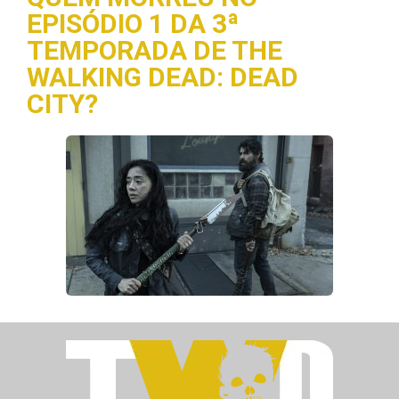
EPISÓDIO 1 DA 3ª
TEMPORADA DE THE
WALKING DEAD: DEAD
CITY?