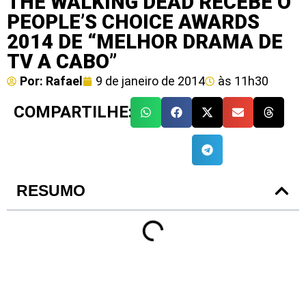
THE WALKING DEAD RECEBE O
PEOPLE’S CHOICE AWARDS
2014 DE “MELHOR DRAMA DE
TV A CABO”
Por:
Rafael
9 de janeiro de 2014
às
11h30
COMPARTILHE:
RESUMO