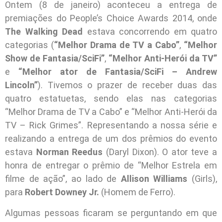
Ontem (8 de janeiro) aconteceu a entrega de
premiações do People’s Choice Awards 2014, onde
The Walking Dead
estava concorrendo em quatro
categorias (
“Melhor Drama de TV a Cabo”
,
“Melhor
Show de Fantasia/SciFi”
,
“Melhor Anti-Herói da TV”
e
“Melhor ator de Fantasia/SciFi – Andrew
Lincoln”
). Tivemos o prazer de receber duas das
quatro estatuetas, sendo elas nas categorias
“Melhor Drama de TV a Cabo” e “Melhor Anti-Herói da
TV – Rick Grimes”. Representando a nossa série e
realizando a entrega de um dos prêmios do evento
estava
Norman Reedus
(Daryl Dixon). O ator teve a
honra de entregar o prêmio de “Melhor Estrela em
filme de ação”, ao lado de
Allison Williams
(Girls),
para
Robert Downey Jr.
(Homem de Ferro).
Algumas pessoas ficaram se perguntando em que