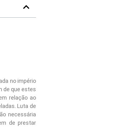
ada no império
m de que estes
em relação ao
ladas. Luta de
ão necessária
em de prestar