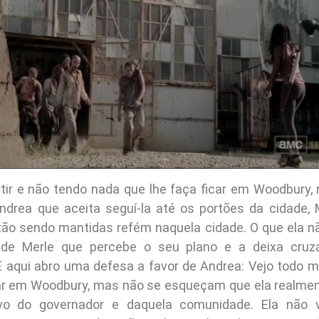
tir e não tendo nada que lhe faça ficar em Woodbur
drea que aceita seguí-la até os portões da cidade,
tão sendo mantidas refém naquela cidade. O que ela n
de Merle que percebe o seu plano e a deixa cruza
 aqui abro uma defesa a favor de Andrea: Vejo todo mu
car em Woodbury, mas não se esqueçam que ela realme
ivo do governador e daquela comunidade. Ela não