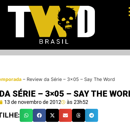
emporada
–
Review da Série – 3×05 – Say The Word
DA SÉRIE – 3×05 – SAY THE WOR
13 de novembro de 2012
às
23h52
ILHE: