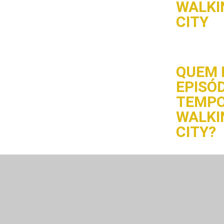
WALKI
CITY
QUEM 
EPISÓD
TEMPO
WALKI
CITY?