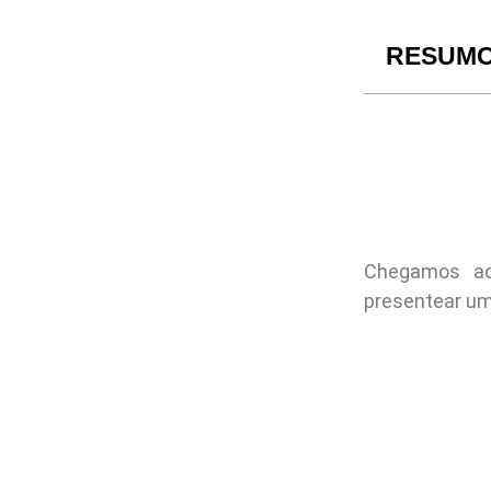
RESUM
Chegamos a
presentear um