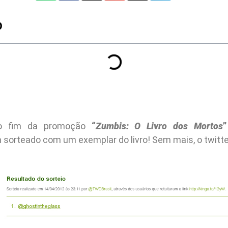
O
o fim da promoção
“
Zumbis: O Livro dos Mortos
”
 sorteado com um exemplar do livro
! Sem mais, o twitte