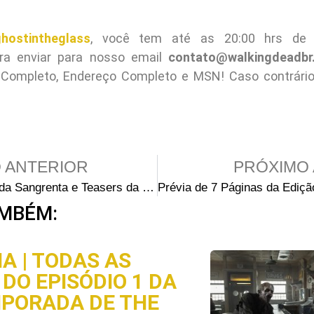
hostintheglass
, você tem até as 20:00 hrs de s
ara enviar para nosso email
contato@walkingdeadbr
Completo, Endereço Completo e MSN! Caso contrário,
 ANTERIOR
PRÓXIMO 
2ª Temporada Sangrenta e Teasers da Terceira
MBÉM:
A | TODAS AS
DO EPISÓDIO 1 DA
MPORADA DE THE