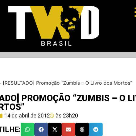
–
[RESULTADO] Promoção “Zumbis – O Livro dos Mortos”
ADO] PROMOÇÃO “ZUMBIS – O L
RTOS”
14 de abril de 2012
às
23h20
ILHE: