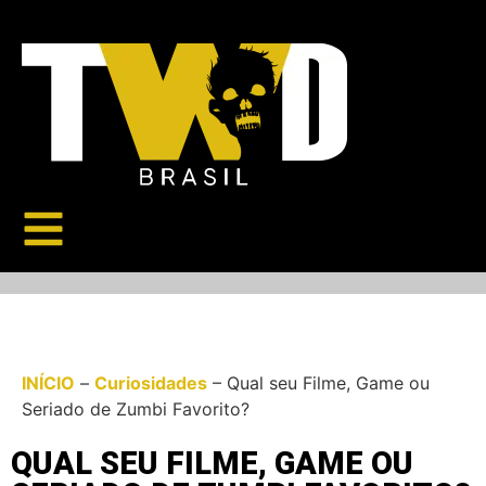
INÍCIO
–
Curiosidades
–
Qual seu Filme, Game ou
Seriado de Zumbi Favorito?
QUAL SEU FILME, GAME OU