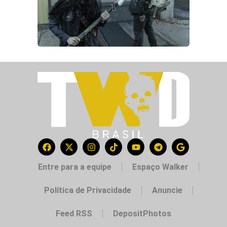
Entre para a equipe
Espaço Walker
Política de Privacidade
Anuncie
Feed RSS
DepositPhotos