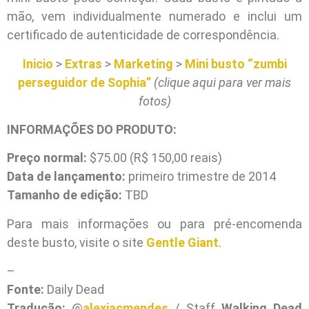
mão, vem individualmente numerado e inclui um
certificado de autenticidade de correspondência.
Inicio
>
Extras
>
Marketing
>
Mini busto “zumbi
perseguidor de Sophia”
(clique aqui para ver mais
fotos)
INFORMAÇÕES DO PRODUTO:
Preço normal:
$75.00 (R$ 150,00 reais)
Data de lançamento:
primeiro trimestre de 2014
Tamanho de edição:
TBD
Para mais informações ou para pré-encomenda
deste busto, visite o site
Gentle Giant
.
–
Fonte:
Daily Dead
Tradução:
@
alexiacmendes
/ Staff
Walking Dead