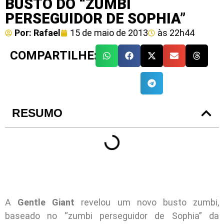
BUSTO DO “ZUMBI
PERSEGUIDOR DE SOPHIA”
Por:
Rafael
15 de maio de 2013
às
22h44
COMPARTILHE:
RESUMO
A
Gentle Giant
revelou um novo busto zumbi,
baseado no “zumbi perseguidor de Sophia” da