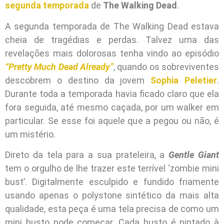
segunda temporada
de
The Walking Dead
.
A segunda temporada de The Walking Dead estava
cheia de tragédias e perdas. Talvez uma das
revelações mais dolorosas tenha vindo ao episódio
“Pretty Much Dead Already”
, quando os sobreviventes
descobrem o destino da jovem
Sophia Peletier
.
Durante toda a temporada havia ficado claro que ela
fora seguida, até mesmo caçada, por um walker em
particular. Se esse foi aquele que a pegou ou não, é
um mistério.
Direto da tela para a sua prateleira, a
Gentle Giant
tem o orgulho de lhe trazer este terrível ‘zombie mini
bust’. Digitalmente esculpido e fundido friamente
usando apenas o polystone sintético da mais alta
qualidade, esta peça é uma tela precisa de como um
mini busto pode começar. Cada busto é pintado à