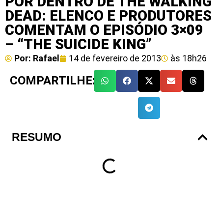
POR DENTRO DE THE WALKING
DEAD: ELENCO E PRODUTORES
COMENTAM O EPISÓDIO 3×09
– “THE SUICIDE KING”
Por:
Rafael
14 de fevereiro de 2013
às
18h26
COMPARTILHE:
RESUMO