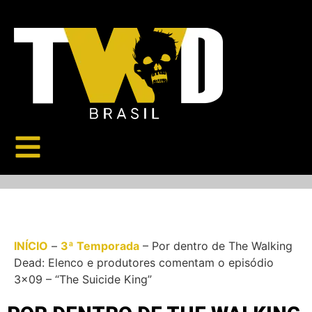
INÍCIO
–
3ª Temporada
–
Por dentro de The Walking
Dead: Elenco e produtores comentam o episódio
3×09 – “The Suicide King”