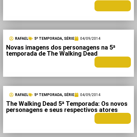
LEIA MAIS +
RAFAEL
5ª TEMPORADA
,
SÉRIE
04/09/2014
Novas imagens dos personagens na 5ª
temporada de The Walking Dead
LEIA MAIS +
RAFAEL
5ª TEMPORADA
,
SÉRIE
04/09/2014
The Walking Dead 5ª Temporada: Os novos
personagens e seus respectivos atores
LEIA MAIS +