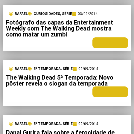
RAFAEL
CURIOSIDADES
,
SÉRIE
03/09/2014
Fotógrafo das capas da Entertainment
Weekly com The Walking Dead mostra
como matar um zumbi
LEIA MAIS +
RAFAEL
5ª TEMPORADA
,
SÉRIE
02/09/2014
The Walking Dead 5ª Temporada: Novo
pôster revela o slogan da temporada
LEIA MAIS +
RAFAEL
5ª TEMPORADA
,
SÉRIE
02/09/2014
Danai Gurira fala sobre a ferocidade de