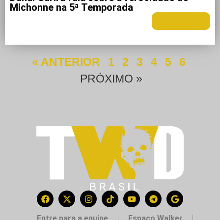
Michonne na 5ª Temporada
LEIA MAIS +
« ANTERIOR
1
2
3
4
5
6
PRÓXIMO »
Entre para a equipe
Espaço Walker