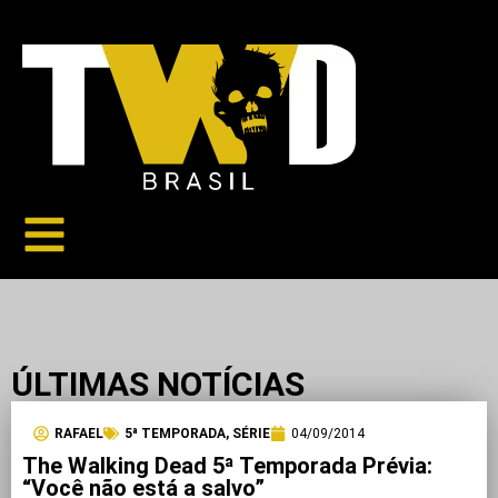
ÚLTIMAS NOTÍCIAS
RAFAEL
5ª TEMPORADA
,
SÉRIE
04/09/2014
The Walking Dead 5ª Temporada Prévia:
“Você não está a salvo”