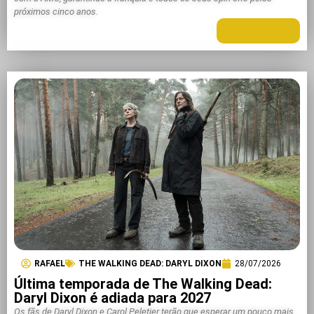
próximos cinco anos.
LEIA MAIS +
RAFAEL
THE WALKING DEAD: DARYL DIXON
28/07/2026
Última temporada de The Walking Dead:
Daryl Dixon é adiada para 2027
Os fãs de Daryl Dixon e Carol Peletier terão que esperar um pouco mais