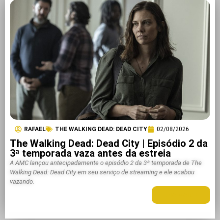
RAFAEL
THE WALKING DEAD: DEAD CITY
02/08/2026
The Walking Dead: Dead City | Episódio 2 da
3ª temporada vaza antes da estreia
A AMC lançou antecipadamente o episódio 2 da 3ª temporada de The
Walking Dead: Dead City em seu serviço de streaming e ele acabou
vazando.
LEIA MAIS +