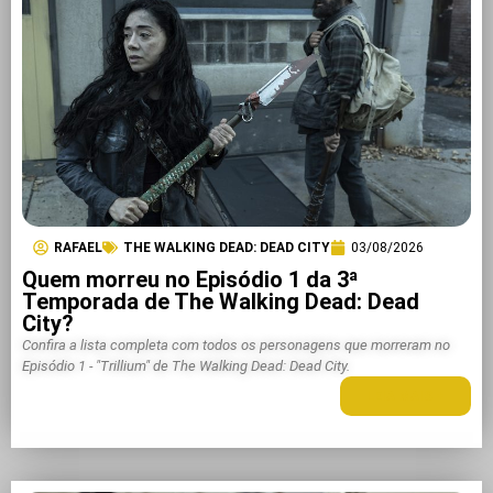
RAFAEL
THE WALKING DEAD: DEAD CITY
03/08/2026
Quem morreu no Episódio 1 da 3ª
Temporada de The Walking Dead: Dead
City?
Confira a lista completa com todos os personagens que morreram no
Episódio 1 - "Trillium" de The Walking Dead: Dead City.
LEIA MAIS +