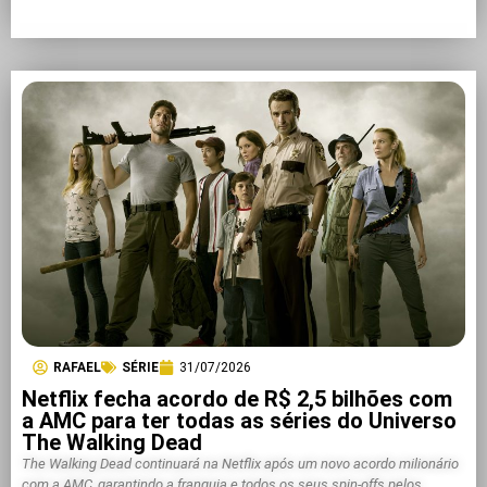
RAFAEL
SÉRIE
31/07/2026
Netflix fecha acordo de R$ 2,5 bilhões com
a AMC para ter todas as séries do Universo
The Walking Dead
The Walking Dead continuará na Netflix após um novo acordo milionário
com a AMC, garantindo a franquia e todos os seus spin-offs pelos